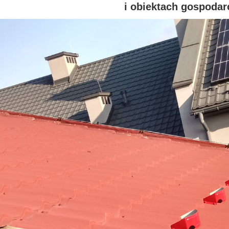
i obiektach gospodar