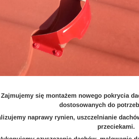
Zajmujemy się montażem nowego pokrycia da
dostosowanych do potrzeb 
lizujemy naprawy rynien, uszczelnianie dachó
przeciekami.