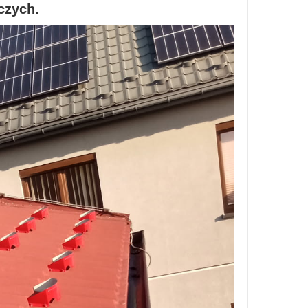
czych.