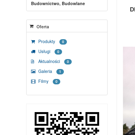
Budownictwo, Budowlane
D
Oferta
Produkty
0
Usługi
0
Aktualności
0
Galeria
1
Filmy
0