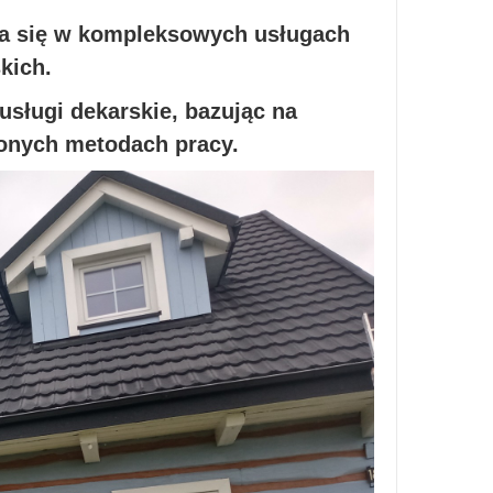
ca się w kompleksowych usługach
skich.
usługi dekarskie, bazując na
zonych metodach pracy.