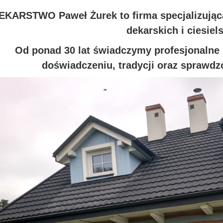
EKARSTWO Paweł Żurek to firma specjalizują
dekarskich i ciesiel
Od ponad 30 lat świadczymy profesjonalne 
doświadczeniu, tradycji oraz sprawd