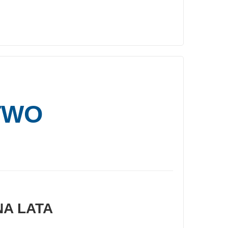
TWO
NA LATA