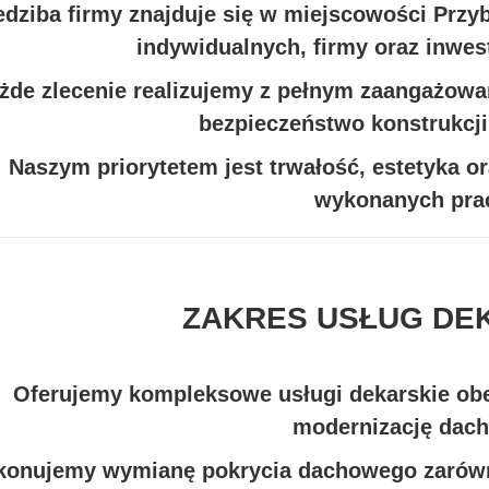
edziba firmy znajduje się w miejscowości Prz
indywidualnych, firmy oraz inwe
żde zlecenie realizujemy z pełnym zaangażowa
bezpieczeństwo konstrukcj
Naszym priorytetem jest trwałość, estetyka or
wykonanych pra
ZAKRES USŁUG DE
Oferujemy kompleksowe usługi dekarskie ob
modernizację dac
onujemy wymianę pokrycia dachowego zarówn