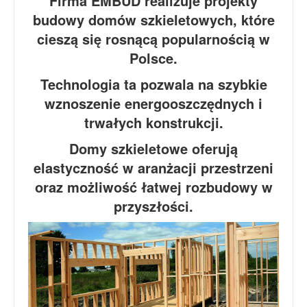
Firma EMBUD realizuje projekty
budowy domów szkieletowych, które
cieszą się rosnącą popularnością w
Polsce.
Technologia ta pozwala na szybkie
wznoszenie energooszczędnych i
trwałych konstrukcji.
Domy szkieletowe oferują
elastyczność w aranżacji przestrzeni
oraz możliwość łatwej rozbudowy w
przyszłości.