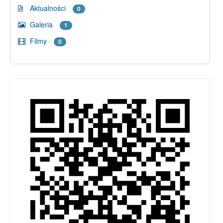
Aktualności
0
Galeria
1
Filmy
0