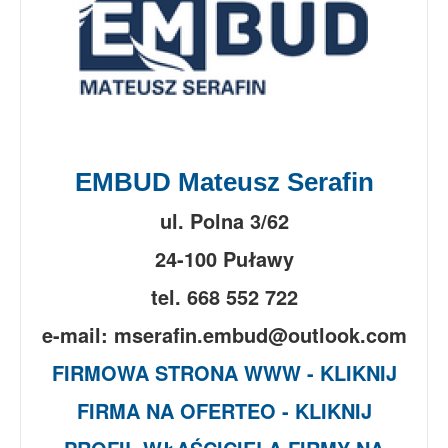
EMBUD Mateusz Serafin
ul. Polna 3/62
24-100 Puławy
tel. 668 552 722
e-mail: mserafin.embud@outlook.com
FIRMOWA STRONA WWW - KLIKNIJ
FIRMA NA OFERTEO - KLIKNIJ