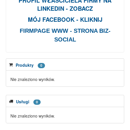
PROFIL WŁAŚCICIELA FIRMY NA
LINKEDIN - ZOBACZ
MÓJ FACEBOOK - KLIKNIJ
FIRMPAGE WWW - STRONA BIZ-
SOCIAL
Produkty
0
Nie znaleziono wyników.
Usługi
0
Nie znaleziono wyników.