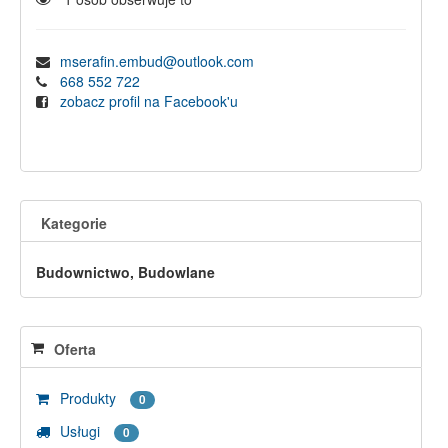
mserafin.embud@outlook.com
668 552 722
zobacz profil na Facebook'u
Kategorie
Budownictwo, Budowlane
Oferta
Produkty
0
Usługi
0