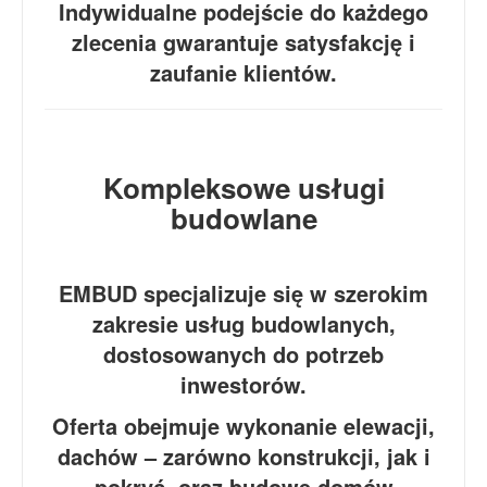
Indywidualne podejście do każdego
zlecenia gwarantuje satysfakcję i
zaufanie klientów.
Kompleksowe usługi
budowlane
EMBUD specjalizuje się w szerokim
zakresie usług budowlanych,
dostosowanych do potrzeb
inwestorów.
Oferta obejmuje wykonanie elewacji,
dachów – zarówno konstrukcji, jak i
pokryć, oraz budowę domów