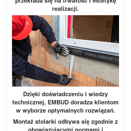
przekłada się na trwałość i estetykę
realizacji.
Dzięki doświadczeniu i wiedzy
technicznej, EMBUD doradza klientom
w wyborze optymalnych rozwiązań.
Montaż stolarki odbywa się zgodnie z
obowiązującymi normami i