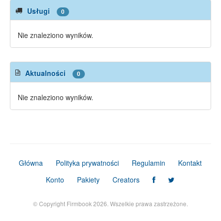
Usługi
0
Nie znaleziono wyników.
Aktualności
0
Nie znaleziono wyników.
Główna
Polityka prywatności
Regulamin
Kontakt
Konto
Pakiety
Creators
© Copyright Firmbook 2026. Wszelkie prawa zastrzeżone.