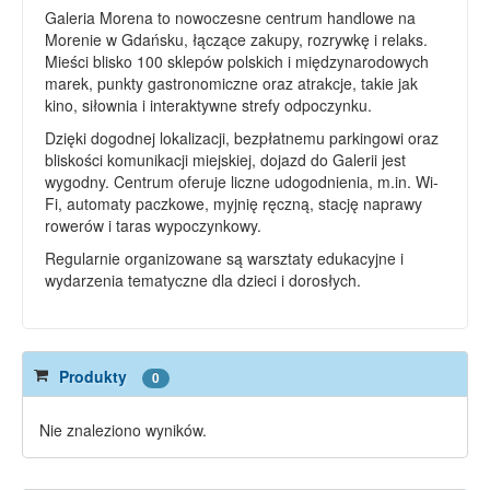
Galeria Morena to nowoczesne centrum handlowe na
Morenie w Gdańsku, łączące zakupy, rozrywkę i relaks.
Mieści blisko 100 sklepów polskich i międzynarodowych
marek, punkty gastronomiczne oraz atrakcje, takie jak
kino, siłownia i interaktywne strefy odpoczynku.
Dzięki dogodnej lokalizacji, bezpłatnemu parkingowi oraz
bliskości komunikacji miejskiej, dojazd do Galerii jest
wygodny. Centrum oferuje liczne udogodnienia, m.in. Wi-
Fi, automaty paczkowe, myjnię ręczną, stację naprawy
rowerów i taras wypoczynkowy.
Regularnie organizowane są warsztaty edukacyjne i
wydarzenia tematyczne dla dzieci i dorosłych.
Produkty
0
Nie znaleziono wyników.