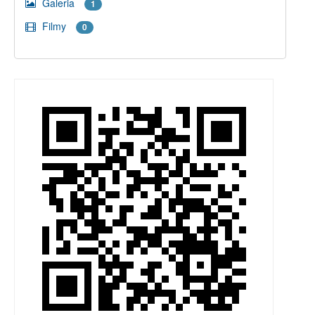
Galeria
1
Filmy
0