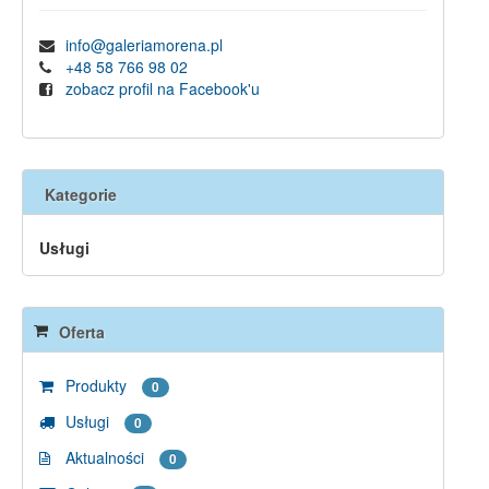
info@galeriamorena.pl
+48 58 766 98 02
zobacz profil na Facebook'u
Kategorie
Usługi
Oferta
Produkty
0
Usługi
0
Aktualności
0