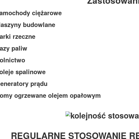
Zastosowan
amochody ciężarowe
aszyny budowlane
arki rzeczne
azy paliw
olnictwo
oleje spalinowe
eneratory prądu
omy ogrzewane olejem opałowym
REGULARNE STOSOWANIE RE