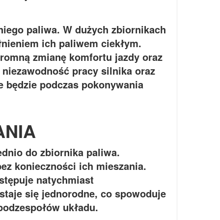
iego paliwa. W dużych zbiornikach
nieniem ich paliwem ciekłym.
romną zmianę komfortu jazdy oraz
 niezawodność pracy silnika oraz
e będzie podczas pokonywania
ANIA
io do zbiornika paliwa.
ez konieczności ich mieszania.
tępuje natychmiast
staje się jednorodne, co spowoduje
 podzespołów układu.