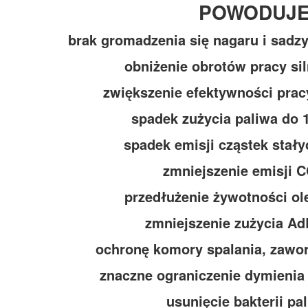
POWODUJE
brak gromadzenia się nagaru i sadzy
obniżenie obrotów pracy si
zwiększenie efektywności pracy
spadek zużycia paliwa do
spadek emisji cząstek stał
zmniejszenie emisji 
przedłużenie żywotności ol
zmniejszenie zużycia A
ochronę komory spalania, zawor
znaczne ograniczenie dymienia
usunięcie bakterii p