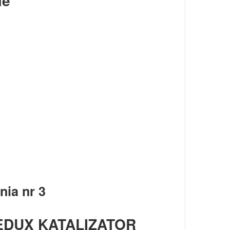
ie
DUX KATALIZATOR