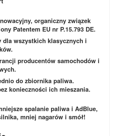
nowacyjny, organiczny związek
iony Patentem EU nr P.15.793 DE.
dla wszystkich klasycznych i
ków.
ancji producentów samochodów i
wych.
io do zbiornika paliwa.
ez konieczności ich mieszania.