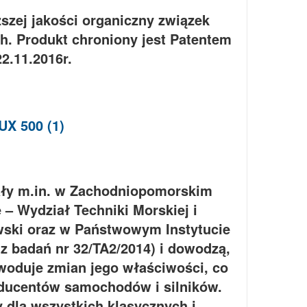
ej jakości organiczny związek
h. Produkt chroniony jest Patentem
22.11.2016r.
ły m.in. w Zachodniopomorskim
– Wydział Techniki Morskiej i
ewski oraz w Państwowym Instytucie
z badań nr 32/TA2/2014) i dowodzą,
oduje zmian jego właściwości, co
oducentów samochodów i silników.
dla wszystkich klasycznych i