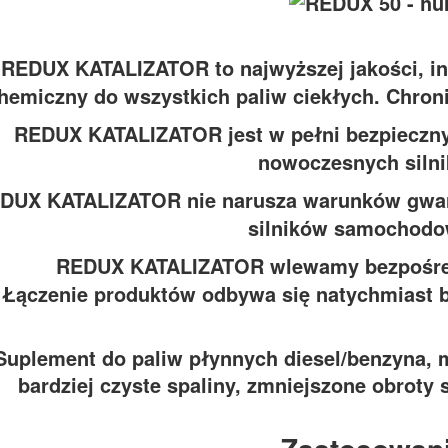
REDUX KATALIZATOR to najwyższej jakości, in
hemiczny do wszystkich paliw ciekłych. Chron
REDUX KATALIZATOR jest w pełni bezpieczny 
nowoczesnych silni
DUX KATALIZATOR nie narusza warunków gwar
silników samochodo
REDUX KATALIZATOR wlewamy bezpośredn
Łączenie produktów odbywa się natychmiast b