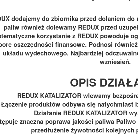
UX dodajemy do zbiornika przed dolaniem do n
paliw również dolewamy REDUX przed uzupeł
stematyczne korzystanie z REDUX powoduje og
pore oszczędności finansowe. Podnosi również
układu wydechowego. Najbardziej odczuwaln
wzniesień.
OPIS DZIAŁ
REDUX KATALIZATOR wlewamy bezpośredn
Łączenie produktów odbywa się natychmiast b
Działanie REDUX KATALIZATOR wys
tępuje znaczna poprawa jakości paliwa Paliwo 
przedłużenie żywotności kolejnych