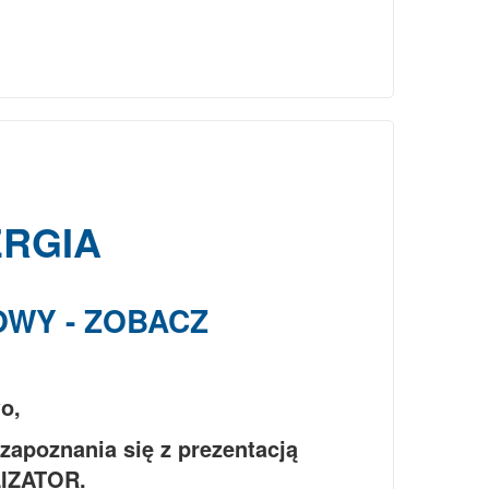
RGIA
OWY - ZOBACZ
o,
zapoznania się z prezentacją
IZATOR.