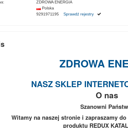
wa:
ZDROWA ENERGIA
Polska
9291971195
Sprawdź rejestry
is
ZDROWA ENE
NASZ SKLEP INTERNET
O nas
Szanowni Państw
Witamy na naszej stronie i zapraszamy do 
produktu REDUX KATAL