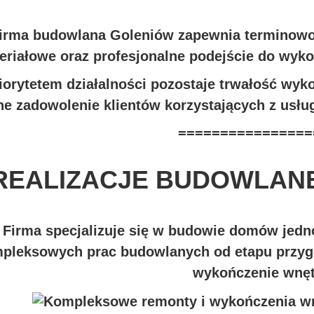
irma budowlana Goleniów zapewnia terminowoś
eriałowe oraz profesjonalne podejście do wyk
iorytetem działalności pozostaje trwałość wyk
ne zadowolenie klientów korzystających z usł
================
REALIZACJE BUDOWLANE
Firma specjalizuje się w budowie domów jed
pleksowych prac budowlanych od etapu przygo
wykończenie wnęt