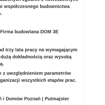
i współczesnego budownictwa
.
d trzy lata pracy na wymagającym
z dużą dokładnością oraz wysoką
ą.
ie z uwzględnieniem parametrów
ganizacji wszystkich etapów prac.