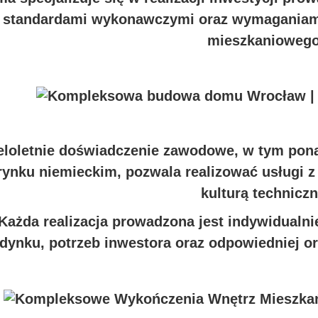
standardami wykonawczymi oraz wymaganiam
mieszkaniowego
eloletnie doświadczenie zawodowe, w tym pona
rynku niemieckim, pozwala realizować usługi 
kulturą techniczn
Każda realizacja prowadzona jest indywidualn
dynku, potrzeb inwestora oraz odpowiedniej or