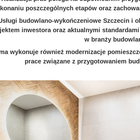
konaniu poszczególnych etapów oraz zachowan
Usługi budowlano-wykończeniowe Szczecin i o
jektem inwestora oraz aktualnymi standardam
w branży budowlan
rma wykonuje również modernizacje pomieszcze
prace związane z przygotowaniem bud