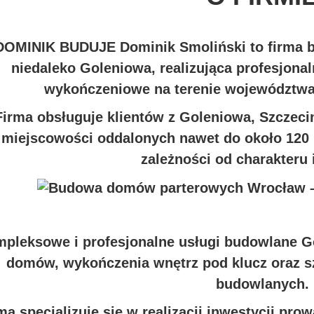
DOMINIK BUDUJE Dominik Smoliński to firma b
niedaleko Goleniowa, realizująca profesjona
wykończeniowe na terenie województw
Firma obsługuje klientów z Goleniowa, Szczeci
miejscowości oddalonych nawet do około 120 
zależności od charakteru 
pleksowe i profesjonalne usługi budowlane G
domów, wykończenia wnętrz pod klucz oraz s
budowlanych.
ma specjalizuje się w realizacji inwestycji p