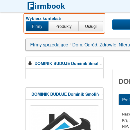
Wybierz kontekst:
Firmy
Produkty
Usługi
Firmy sprzedające
/
Dom, Ogród, Zdrowie, Nier
DOMINIK BUDUJE Dominik Smolinski
DO
DOMINIK BUDUJE Dominik Smoliński
Profi
Naz
Kraj:
NIP: