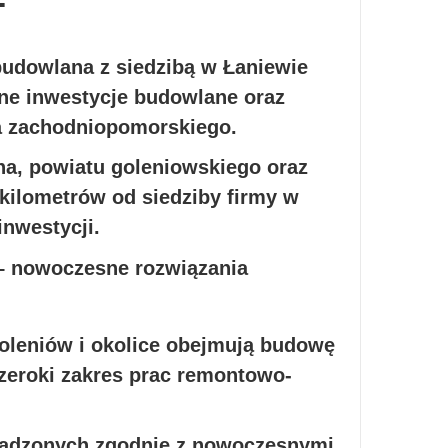
udowlana z siedzibą w Łaniewie
lne inwestycje budowlane oraz
a zachodniopomorskiego.
na, powiatu goleniowskiego oraz
kilometrów od siedziby firmy w
inwestycji.
oleniów i okolice obejmują budowę
zeroki zakres prac remontowo-
rowadzonych zgodnie z nowoczesnymi