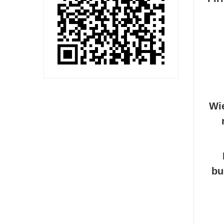
Wi
bu