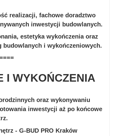
ć realizacji, fachowe doradztwo
onywanych inwestycji budowlanych.
onania, estetyka wykończenia oraz
ug budowlanych i wykończeniowych.
====
 I WYKOŃCZENIA
norodzinnych oraz wykonywaniu
towania inwestycji aż po końcowe
rz.