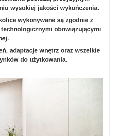
iu wysokiej jakości wykończenia.
kolice wykonywane są zgodnie z
i technologicznymi obowiązującymi
ej.
ń, adaptacje wnętrz oraz wszelkie
ynków do użytkowania.