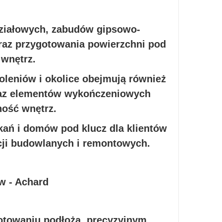
ziałowych, zabudów gipsowo-
raz przygotowania powierzchni pod
wnętrz.
leniów i okolice obejmują również
raz elementów wykończeniowych
ność wnętrz.
ań i domów pod klucz dla klientów
cji budowlanych i remontowych.
otowaniu podłoża, precyzyjnym