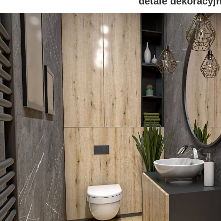
detale dekoracyjn