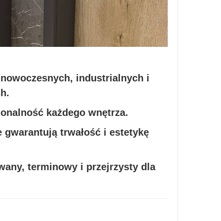
 nowoczesnych, industrialnych i
h.
jonalność każdego wnętrza.
 gwarantują trwałość i estetykę
ny, terminowy i przejrzysty dla