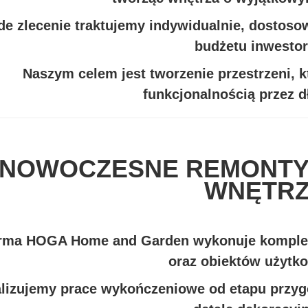
e zlecenie traktujemy indywidualnie, dostosowu
budżetu inwestor
Naszym celem jest tworzenie przestrzeni, 
funkcjonalnością przez dł
NOWOCZESNE REMONTY 
WNĘTR
rma HOGA Home and Garden wykonuje komple
oraz obiektów użytk
lizujemy prace wykończeniowe od etapu przygo