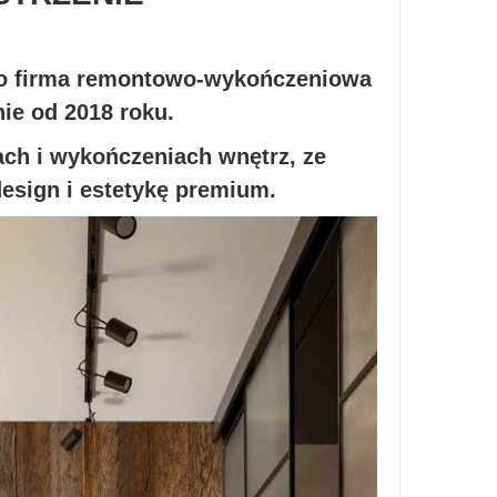
o firma remontowo-wykończeniowa
nie od 2018 roku.
ch i wykończeniach wnętrz, ze
sign i estetykę premium.