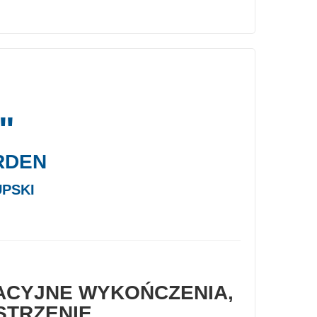
"
RDEN
PSKI
CYJNE WYKOŃCZENIA,
STRZENIE