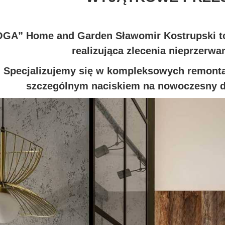
GA” Home and Garden Sławomir Kostrupski t
realizująca zlecenia nieprzerwa
Specjalizujemy się w kompleksowych remonta
szczególnym naciskiem na nowoczesny de