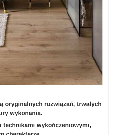
ją oryginalnych rozwiązań, trwałych
tury wykonania.
i technikami wykończeniowymi,
m charakterze.