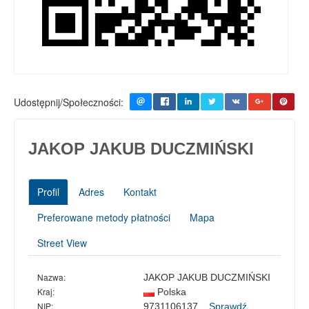
Udostępnij/Społeczności:
JAKOP JAKUB DUCZMIŃSKI
Profil
Adres
Kontakt
Preferowane metody płatności
Mapa
Street View
Nazwa:
JAKOP JAKUB DUCZMIŃSKI
Kraj:
Polska
NIP:
9731106137
Sprawdź