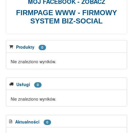
MÓJ FACEBOOK - ZOBACZ
FIRMPAGE WWW - FIRMOWY
SYSTEM BIZ-SOCIAL
Produkty
0
Nie znaleziono wyników.
Usługi
0
Nie znaleziono wyników.
Aktualności
0