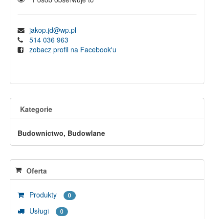
jakop.jd@wp.pl
514 036 963
zobacz profil na Facebook'u
Kategorie
Budownictwo, Budowlane
Oferta
Produkty
0
Usługi
0