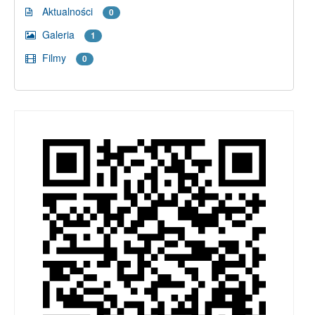
Aktualności
0
Galeria
1
Filmy
0