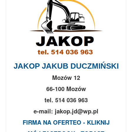
JAKOP JAKUB DUCZMIŃSKI
Mozów 12
66-100 Mozów
tel. 514 036 963
e-mail: jakop.jd@wp.pl
FIRMA NA OFERTEO - KLIKNIJ