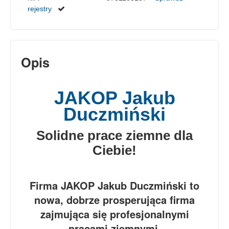
rejestry
Opis
JAKOP Jakub
Duczmiński
Solidne prace ziemne dla
Ciebie!
Firma JAKOP Jakub Duczmiński to
nowa, dobrze prosperująca firma
zajmująca się profesjonalnymi
pracami ziemnymi.