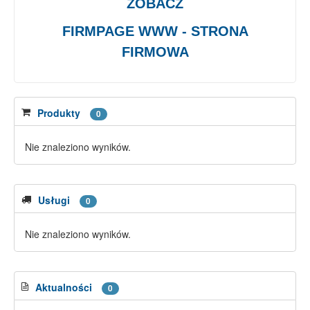
ZOBACZ
FIRMPAGE WWW - STRONA
FIRMOWA
Produkty
0
Nie znaleziono wyników.
Usługi
0
Nie znaleziono wyników.
Aktualności
0