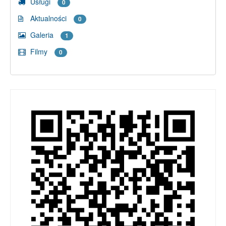
Usługi
0
Aktualności
0
Galeria
1
Filmy
0