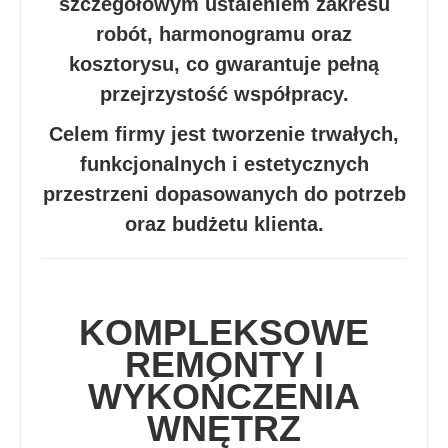
szczegółowym ustaleniem zakresu
robót, harmonogramu oraz
kosztorysu, co gwarantuje pełną
przejrzystość współpracy.
Celem firmy jest tworzenie trwałych,
funkcjonalnych i estetycznych
przestrzeni dopasowanych do potrzeb
oraz budżetu klienta.
KOMPLEKSOWE
REMONTY I
WYKOŃCZENIA
WNĘTRZ