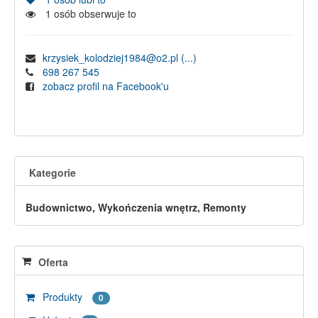
1
osób obserwuje to
krzysiek_kolodziej1984@o2.pl
(...)
698 267 545
zobacz profil na Facebook'u
Kategorie
Budownictwo, Wykończenia wnętrz, Remonty
Oferta
Produkty
0