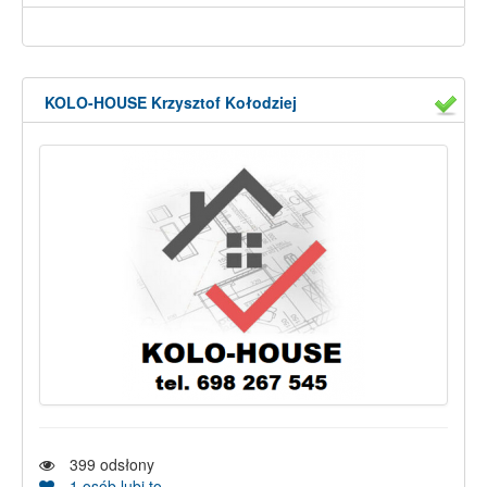
KOLO-HOUSE Krzysztof Kołodziej
399
odsłony
1
osób lubi to