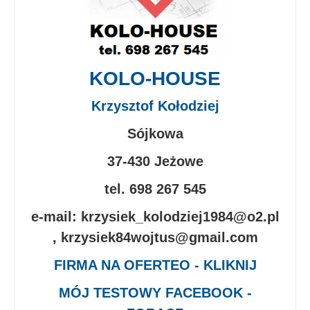
KOLO-HOUSE
Krzysztof Kołodziej
Sójkowa
37-430 Jeżowe
tel. 698 267 545
e-mail: krzysiek_kolodziej1984@o2.pl
, krzysiek84wojtus@gmail.com
FIRMA NA OFERTEO - KLIKNIJ
MÓJ TESTOWY FACEBOOK -