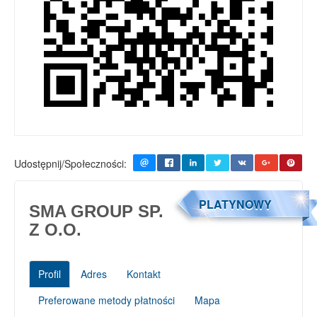
Udostępnij/Społeczności:
PLATYNOWY
SMA GROUP SP.
Z O.O.
Profil
Adres
Kontakt
Preferowane metody płatności
Mapa