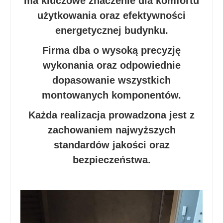
ma kluczowe znaczenie dla komfortu
użytkowania oraz efektywności
energetycznej budynku.
Firma dba o wysoką precyzję
wykonania oraz odpowiednie
dopasowanie wszystkich
montowanych komponentów.
Każda realizacja prowadzona jest z
zachowaniem najwyższych
standardów jakości oraz
bezpieczeństwa.