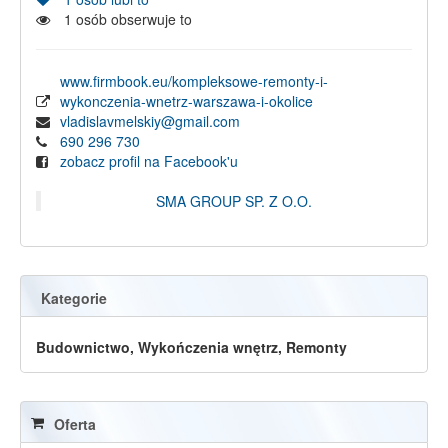
1
osób obserwuje to
www.firmbook.eu/kompleksowe-remonty-i-
wykonczenia-wnetrz-warszawa-i-okolice
vladislavmelskiy@gmail.com
690 296 730
zobacz profil na Facebook'u
SMA GROUP SP. Z O.O.
Kategorie
Budownictwo, Wykończenia wnętrz, Remonty
Oferta