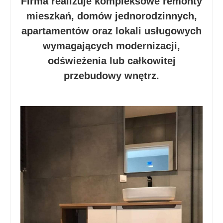
Firma realizuje kompleksowe remonty
mieszkań, domów jednorodzinnych,
apartamentów oraz lokali usługowych
wymagających modernizacji,
odświeżenia lub całkowitej
przebudowy wnętrz.