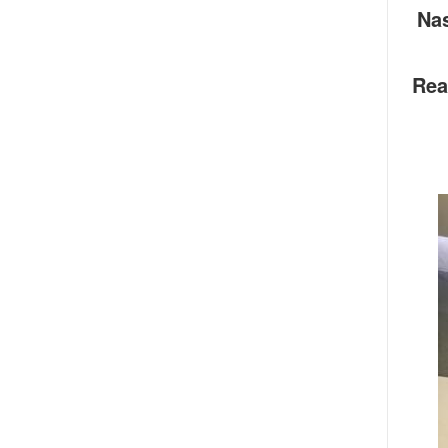
Nas
Rea