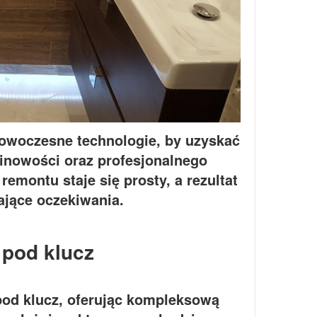
nowoczesne technologie, by uzyskać
minowości oraz profesjonalnego
emontu staje się prosty, a rezultat
ające oczekiwania.
pod klucz
od klucz, oferując kompleksową