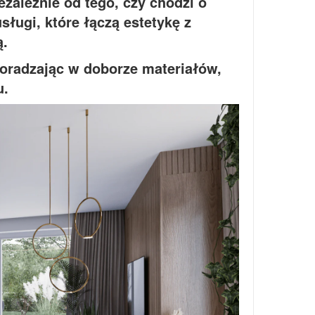
ezależnie od tego, czy chodzi o
sługi, które łączą estetykę z
ą.
oradzając w doborze materiałów,
u.