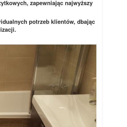
żytkowych, zapewniając najwyższy
dualnych potrzeb klientów, dbając
izacji.