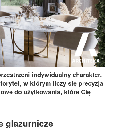
przestrzeni indywidualny charakter.
orytet, w którym liczy się precyzja
towe do użytkowania, które Cię
e glazurnicze