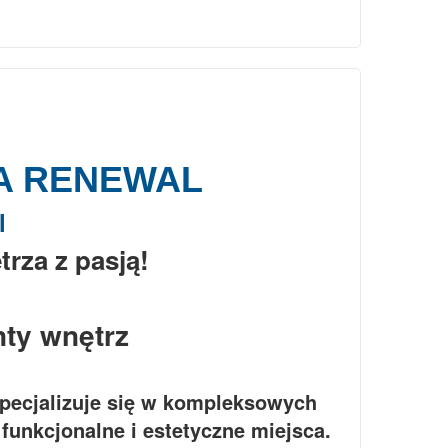
A RENEWAL
l
rza z pasją!
ty wnętrz
jalizuje się w kompleksowych
funkcjonalne i estetyczne miejsca.