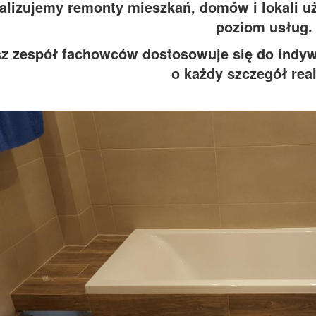
alizujemy remonty mieszkań, domów i lokali u
poziom usług.
z zespół fachowców dostosowuje się do indywi
o każdy szczegół real