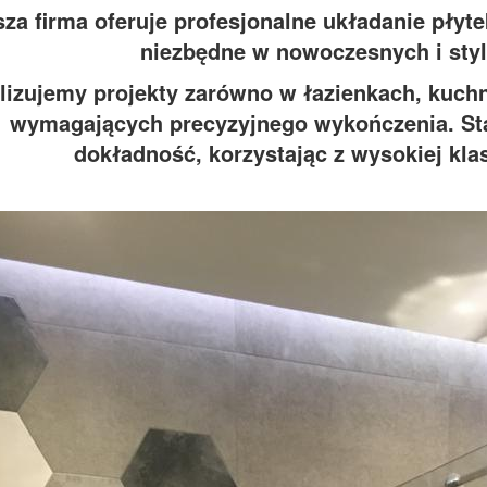
za firma oferuje profesjonalne układanie płytek
niezbędne w nowoczesnych i sty
lizujemy projekty zarówno w łazienkach, kuchn
wymagających precyzyjnego wykończenia. Sta
dokładność, korzystając z wysokiej klas