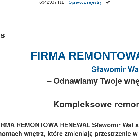
6342937411
Sprawdź rejestry
is
FIRMA REMONTOW
Sławomir Wa
– Odnawiamy Twoje wnęt
Kompleksowe remon
IRMA REMONTOWA RENEWAL Sławomir Wal spec
ontach wnętrz, które zmieniają przestrzenie w 