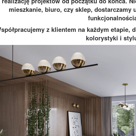
realizację projektów od początku do końca. Ni
mieszkanie, biuro, czy sklep, dostarczamy u
funkcjonalności
spółpracujemy z klientem na każdym etapie, d
kolorystyki i styl