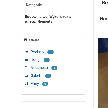
Re
Kategorie
Budownictwo, Wykończenia
Nas
wnętrz, Remonty
Oferta
Produkty
0
Usługi
0
Aktualności
0
Galeria
1
Filmy
0