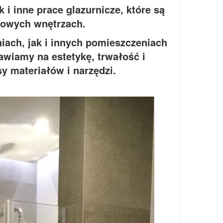
 i inne prace glazurnicze, które są
lowych wnętrzach.
iach, jak i innych pomieszczeniach
wiamy na estetykę, trwałość i
y materiałów i narzędzi.