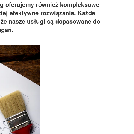
ug oferujemy również kompleksowe
iej efektywne rozwiązania. Każde
, że nasze usługi są dopasowane do
agań.