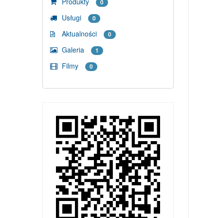
Produkty
0
Usługi
0
Aktualności
0
Galeria
1
Filmy
0