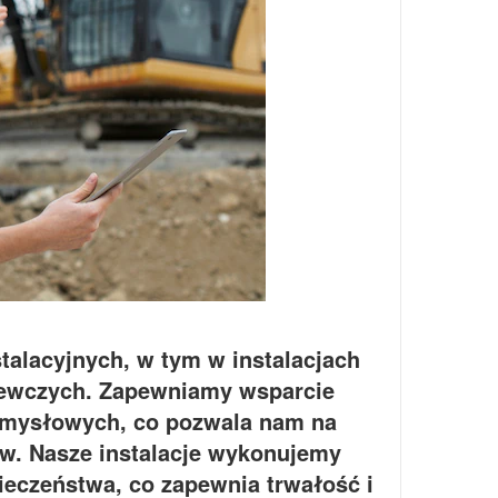
talacyjnych, w tym w instalacjach
rzewczych. Zapewniamy wsparcie
zemysłowych, co pozwala nam na
ów. Nasze instalacje wykonujemy
ieczeństwa, co zapewnia trwałość i