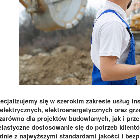
ecjalizujemy się w szerokim zakresie usług ins
elektrycznych, elektroenergetycznych oraz g
zarówno dla projektów budowlanych, jak i pr
elastyczne dostosowanie się do potrzeb klient
dnie z najwyższymi standardami jakości i bezp