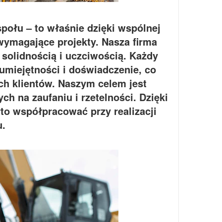
społu – to właśnie dzięki wspólnej
 wymagające projekty. Nasza firma
 solidnością i uczciwością. Każdy
umiejętności i doświadczenie, co
h klientów. Naszym celem jest
ch na zaufaniu i rzetelności. Dzięki
to współpracować przy realizacji
u.