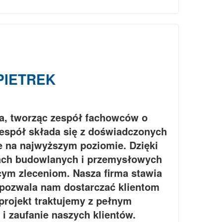
PIETREK
a, tworząc zespół fachowców o
zespół składa się z doświadczonych
ne na najwyższym poziomie. Dzięki
kach budowlanych i przemysłowych
cym zleceniom. Nasza firma stawia
 pozwala nam dostarczać klientom
projekt traktujemy z pełnym
i zaufanie naszych klientów.