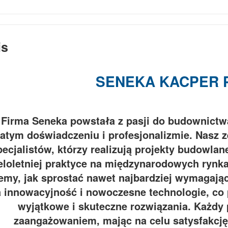
is
SENEKA KACPER 
Firma Seneka powstała z pasji do budownictw
atym doświadczeniu i profesjonalizmie. Nasz 
pecjalistów, którzy realizują projekty budowla
eloletniej praktyce na międzynarodowych ryn
emy, jak sprostać nawet najbardziej wymagają
 innowacyjność i nowoczesne technologie, co
wyjątkowe i skuteczne rozwiązania. Każdy 
zaangażowaniem, mając na celu satysfakcję 