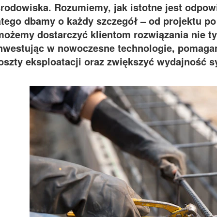
rodowiska. Rozumiemy, jak istotne jest odpowi
atego dbamy o każdy szczegół – od projektu po
możemy dostarczyć klientom rozwiązania nie tyl
nwestując w nowoczesne technologie, pomag
oszty eksploatacji oraz zwiększyć wydajność 