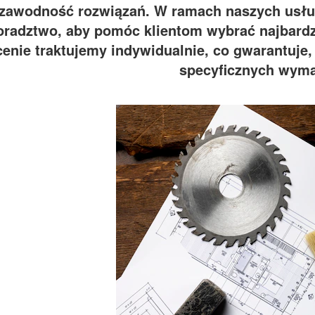
ezawodność rozwiązań. W ramach naszych usł
oradztwo, aby pomóc klientom wybrać najbardz
cenie traktujemy indywidualnie, co gwarantuje
specyficznych wym