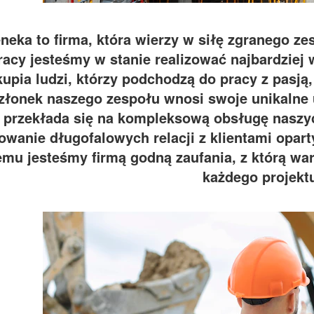
neka to firma, która wierzy w siłę zgranego ze
racy jesteśmy w stanie realizować najbardziej
kupia ludzi, którzy podchodzą do pracy z pasją,
złonek naszego zespołu wnosi swoje unikalne 
przekłada się na kompleksową obsługę naszyc
wanie długofalowych relacji z klientami oparty
emu jesteśmy firmą godną zaufania, z którą war
każdego projekt