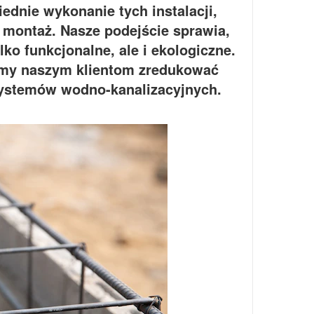
ednie wykonanie tych instalacji,
 montaż. Nasze podejście sprawia,
ko funkcjonalne, ale i ekologiczne.
amy naszym klientom zredukować
systemów wodno-kanalizacyjnych.