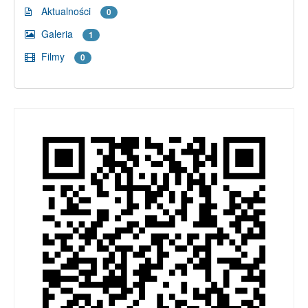
Aktualności
0
Galeria
1
Filmy
0