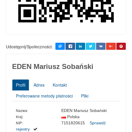
Udostępnij/Społeczności:
EDEN Mariusz Sobański
Profil
Adres
Kontakt
Preferowane metody płatności
Pliki
Nazwa:
EDEN Mariusz Sobański
Kraj:
Polska
NIP:
7151820615
Sprawdź
rejestry