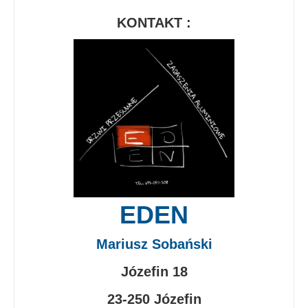
KONTAKT :
EDEN
Mariusz Sobański
Józefin 18
23-250 Józefin