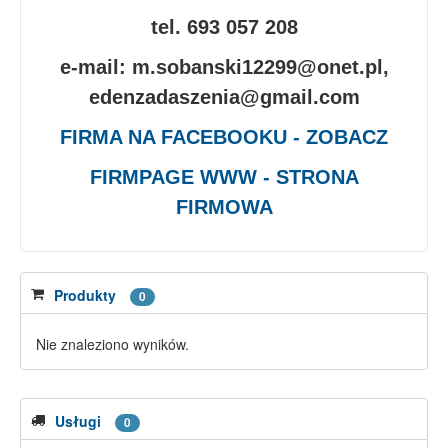
tel. 693 057 208
e-mail: m.sobanski12299@onet.pl,
edenzadaszenia@gmail.com
FIRMA NA FACEBOOKU - ZOBACZ
FIRMPAGE WWW - STRONA
FIRMOWA
Produkty
0
Nie znaleziono wyników.
Usługi
0