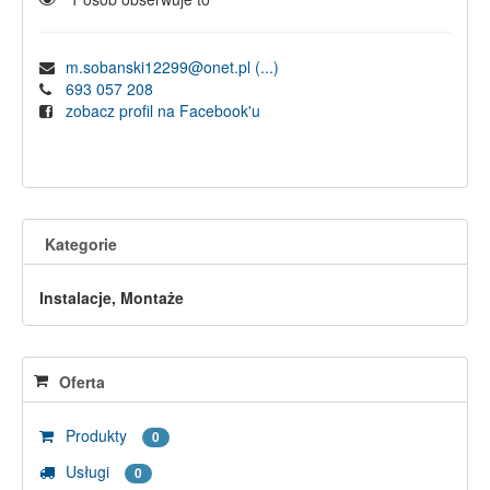
m.sobanski12299@onet.pl
(...)
693 057 208
zobacz profil na Facebook'u
Kategorie
Instalacje, Montaże
Oferta
Produkty
0
Usługi
0