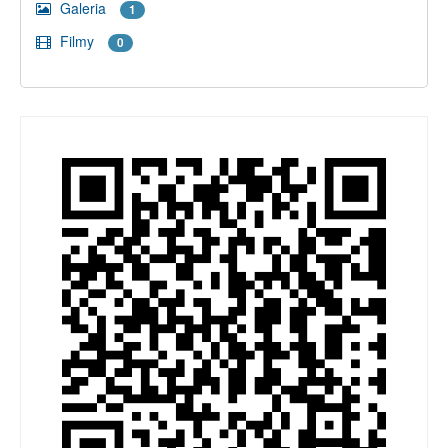
Galeria
1
Filmy
0