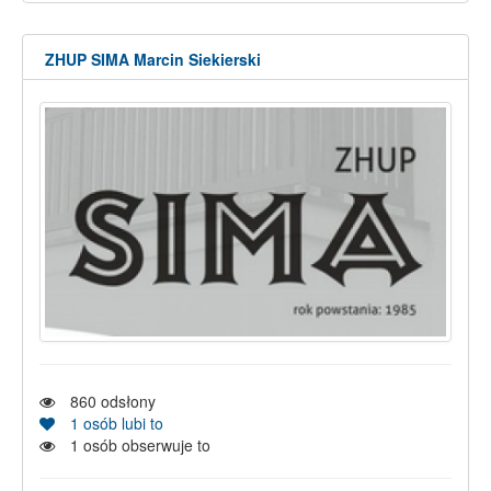
ZHUP SIMA Marcin Siekierski
860
odsłony
1
osób lubi to
1
osób obserwuje to