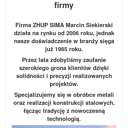
firmy
Firma ZHUP SIMA Marcin Siekierski
działa na rynku od 2006 roku, jednak
nasze doświadczenie w branży sięga
już 1985 roku.
Przez lata zdobyliśmy zaufanie
szerokiego grona klientów dzięki
solidności i precyzji realizowanych
projektów.
Specjalizujemy się w obróbce metali
oraz realizacji konstrukcji stalowych,
łącząc tradycję z nowoczesną
technologią.