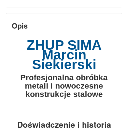
Opis
ZHUP SIMA
Marcin
Siekierski
Profesjonalna obróbka
metali i nowoczesne
konstrukcje stalowe
Doświadczenie i historia