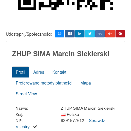
Udostępnij/Społeczności:
ZHUP SIMA Marcin Siekierski
Profil
Adres
Kontakt
Preferowane metody płatności
Mapa
Street View
Nazwa:
ZHUP SIMA Marcin Siekierski
Kraj:
Polska
NIP:
8291577612
Sprawdź
rejestry