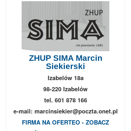
ZHUP SIMA Marcin
Siekierski
Izabelów 18a
98-220 Izabelów
tel. 601 878 166
e-mail: marcinsiekier@poczta.onet.pl
FIRMA NA OFERTEO - ZOBACZ