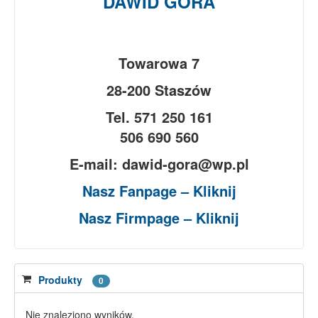
DAWID GÓRA
Towarowa 7
28-200 Staszów
Tel. 571 250 161
506 690 560
E-mail: dawid-gora@wp.pl
Nasz Fanpage – Kliknij
Nasz Firmpage – Kliknij
Produkty
0
Nie znaleziono wyników.