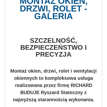
MONTAŻ OKIEN,
DRZWI, ROLET -
GALERIA
SZCZELNOŚĆ,
BEZPIECZEŃSTWO I
PRECYZJA
Montaż okien, drzwi, rolet i wentylacji
okiennych to kompleksowa usługa
realizowana przez firmę RICHARD
BUDUJE Ryszard Stateczny z
najwyższą starannością wykonania.