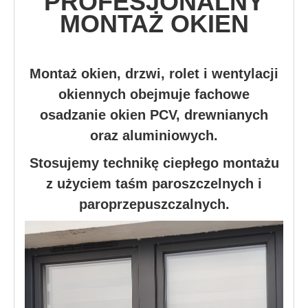
PROFESJONALNY
MONTAŻ OKIEN
Montaż okien, drzwi, rolet i wentylacji
okiennych obejmuje fachowe
osadzanie okien PCV, drewnianych
oraz aluminiowych.
Stosujemy technikę ciepłego montażu
z użyciem taśm paroszczelnych i
paroprzepuszczalnych.