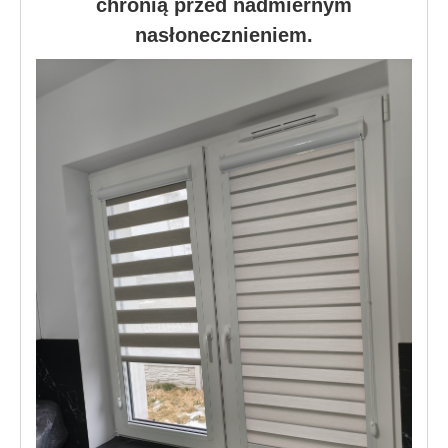
chronią przed nadmiernym
nasłonecznieniem.