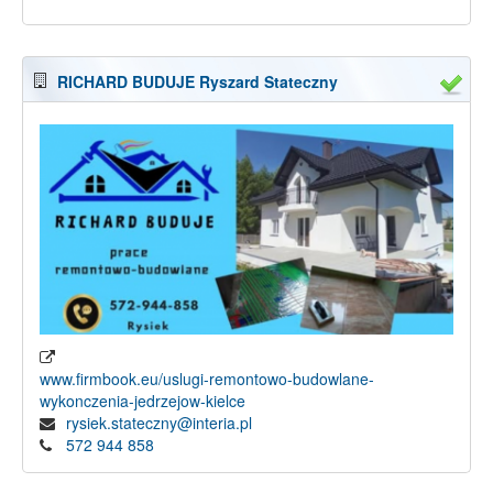
RICHARD BUDUJE Ryszard Stateczny
www.firmbook.eu/uslugi-remontowo-budowlane-
wykonczenia-jedrzejow-kielce
rysiek.stateczny@interia.pl
572 944 858