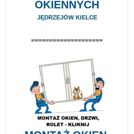
OKIENNYCH
JĘDRZEJÓW KIELCE
====================