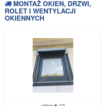
MONTAŻ OKIEN, DRZWI,
ROLET I WENTYLACJI
OKIENNYCH
odsłony
279