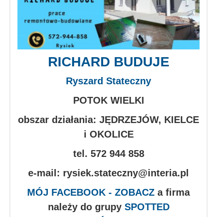
RICHARD BUDUJE
Ryszard Stateczny
POTOK WIELKI
obszar działania: JĘDRZEJÓW, KIELCE
i OKOLICE
tel. 572 944 858
e-mail: rysiek.stateczny@interia.pl
MÓJ FACEBOOK - ZOBACZ
a firma
należy do grupy
SPOTTED