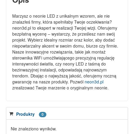
Marzysz o neonie LED z unikalnym wzorem, ale nie
znalazłeś firmy, która spełniłaby Twoje oczekiwania?
neon3d.pl to ekspert w realizacji Twojej wizji. Oferujemy
bezpłatną wycenę – wystarczy, że prześlesz nam swój
projekt. Wybierz idealny rozmiar oraz kolor, aby dodać
niepowtarzalny akcent w swoim domu, biurze czy firmie.
Nasze innowacyjne rozwiązania, takie jak montaż
sterownika WiFi umożliwiającego precyzyjną regulację
intensywności światła, czy neony LED z taśmą do
bezinwazyjnej instalacji, odpowiadają najnowszym
trendom. Dbając o najwyższą jakość, oferujemy roczną
gwarancję na nasze produkty. Pozwól
neon3d.pl
zrealizować Twoje marzenie o oryginalnym neonie.
Produkty
0
Nie znaleziono wyników.