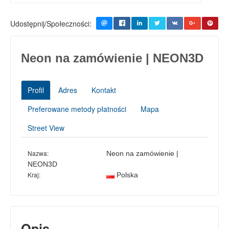
Udostępnij/Społeczności:
Neon na zamówienie | NEON3D
Profil
Adres
Kontakt
Preferowane metody płatności
Mapa
Street View
Nazwa:
Neon na zamówienie |
NEON3D
Kraj:
Polska
Opis