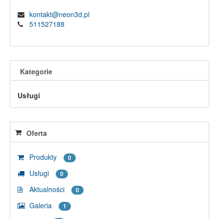
kontakt@neon3d.pl
511527188
Kategorie
Usługi
Oferta
Produkty
0
Usługi
0
Aktualności
0
Galeria
1