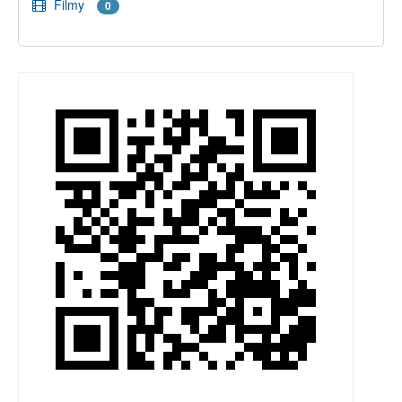
Filmy
0