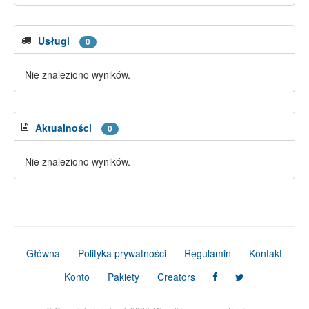
Usługi
0
Nie znaleziono wyników.
Aktualności
0
Nie znaleziono wyników.
Główna
Polityka prywatności
Regulamin
Kontakt
Konto
Pakiety
Creators