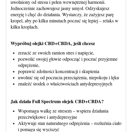
uwolniony od stresu i pełen wewnętrznej harmonii.
Jednocześnie zachowujesz jasny umysł. Odzyskujesz
energię i chęć do działania. Wystarczy, że zażyjesz parę
kropel, aby po kilku minutach poczuć się lepiej – relaks w
kilku kroplach.
Wypróbuj olejki CBD+CBDA, jeśli chcesz
zrzucić ze swoich ramion stres i napięcie,
pozwolić swojej głowie odpocząć i poczuć przyjemne
odprężenie,
poprawić zdolności koncentracji i skupienia
uwolnić się od poczucia przeciążenia, niepokoju i lęku
znaleźć środek o właściwościach antydepresyjnych
Jak działa Full Spectrum olejek CBD+CBDA?
Wspomaga walkę ze stresem – wspiera działania
przeciwlękowe i antydepresyjne
Aktywuje stan naturalnego odprężenia – rozluźnia ciało
i pomaga się wyciszyć