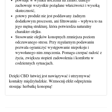
zachowuje wszystkie pożądane właściwości i wysoką
skuteczność,
gotowy produkt nie jest poddawany żadnym
dodatkowym procesom, ani filtrowaniu – wpływa to na
jego mętną strukturę, która potwierdza naturalny
charakter olejku.
Stosowanie olejków konopnych
zmniejsza poziom
odczuwanego stresu.
Przy regularnym podawaniu
pozwala ograniczyć występowanie niepokoju
i
wywołanego nim zmęczenia. Pomaga czerpać radość z
życia, zwiększa stopień zadowolenia i komfortu w
codziennych sytuacjach.
Dzięki CBD
łatwiej jest nawiązywać i utrzymywać
kontakty międzyludzkie
. Wzmocnij efekt odprężenia
stosując
herbatkę konopną
!