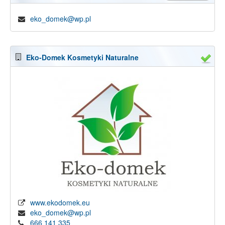
eko_domek@wp.pl
Eko-Domek Kosmetyki Naturalne
www.ekodomek.eu
eko_domek@wp.pl
666 141 335