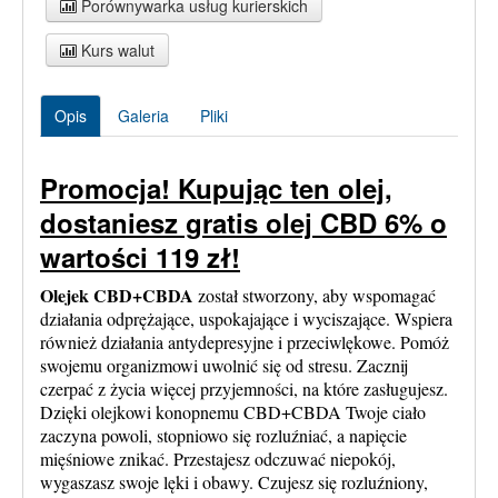
Porównywarka usług kurierskich
Kurs walut
Opis
Galeria
Pliki
Promocja! Kupując ten olej,
dostaniesz gratis olej CBD 6% o
wartości 119 zł!
Olejek CBD+CBDA
został stworzony, aby wspomagać
działania odprężające, uspokajające i wyciszające. Wspiera
również działania antydepresyjne i przeciwlękowe. Pomóż
swojemu organizmowi uwolnić się od stresu. Zacznij
czerpać z życia więcej przyjemności, na które zasługujesz.
Dzięki olejkowi konopnemu CBD+CBDA Twoje ciało
zaczyna powoli, stopniowo się rozluźniać, a napięcie
mięśniowe znikać. Przestajesz odczuwać niepokój,
wygaszasz swoje lęki i obawy. Czujesz się rozluźniony,