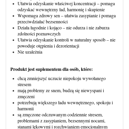
Ułatwia odzyskanie właściwej koncentracji – pomaga
odzyskać wewnętrzny ład, harmonię i skupienie
Wspomaga zdrowy sen – ułatwia zasypianie i pomaga
przeciwdziałać bezsenności
Działa łagodnie i kojąco – nie odurza i nie zaburza
zdolności poznawczych
Ułatwia odzyskanie kontroli w naturalny sposób – nie
powoduje otępienia i dezorientacji
Nie uzależnia
Produkt jest suplementem dla osób, które:
chcą zmniejszyć uczucie niepokoju wywołanego
stresem
mają problemy ze snem, budzą się niewyspani i
zmęczeni
potrzebują większego ładu wewnętrznego, spokoju i
harmonii
są zmęczone odczuwanym codziennie stresem,
problemami z zasypianiem, bezsennymi nocami,
stanami lękowymi i rozchwianiem emocjonalnym