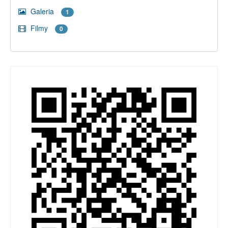
Galeria
1
Filmy
0