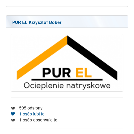
PUR EL Krzysztof Bober
595
odsłony
1
osób lubi to
1
osób obserwuje to