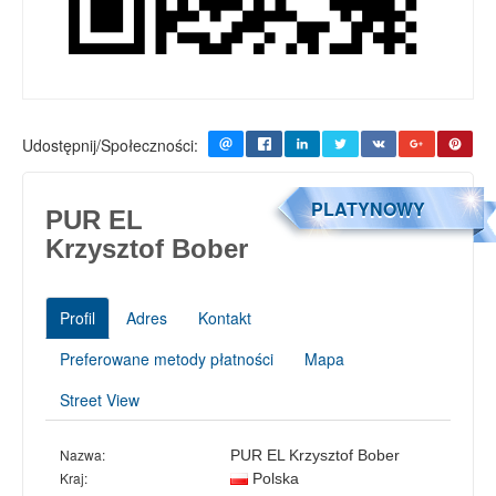
Udostępnij/Społeczności:
PLATYNOWY
PUR EL
Krzysztof Bober
Profil
Adres
Kontakt
Preferowane metody płatności
Mapa
Street View
Nazwa:
PUR EL Krzysztof Bober
Kraj:
Polska