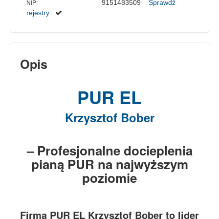
NIP:
9151483509
Sprawdź
rejestry
Opis
PUR EL
Krzysztof Bober
– Profesjonalne docieplenia
pianą PUR na najwyższym
poziomie
Firma PUR EL Krzysztof Bober to lider