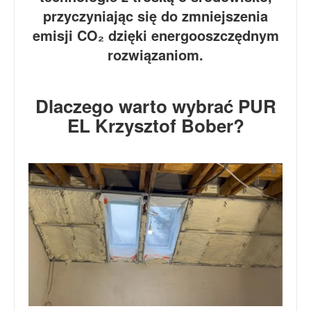
przyczyniając się do zmniejszenia
emisji CO₂ dzięki energooszczędnym
rozwiązaniom.
Dlaczego warto wybrać PUR
EL Krzysztof Bober?