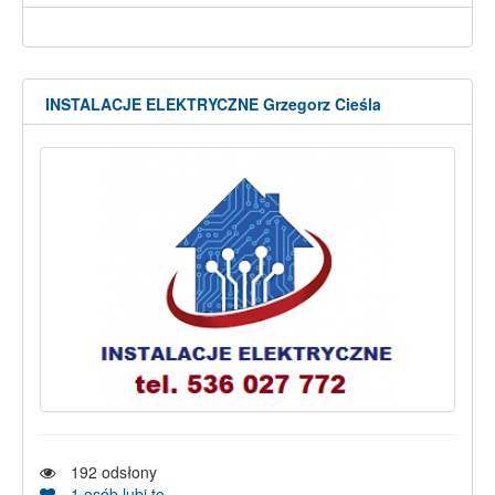
INSTALACJE ELEKTRYCZNE Grzegorz Cieśla
192
odsłony
1
osób lubi to