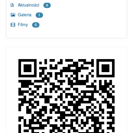
Aktualności
0
Galeria
1
Filmy
0