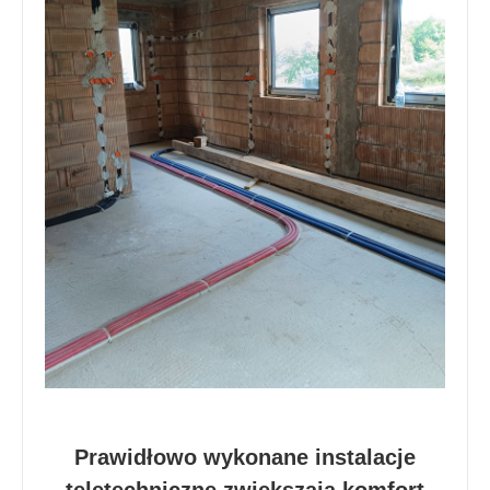
Prawidłowo wykonane instalacje
teletechniczne zwiększają komfort