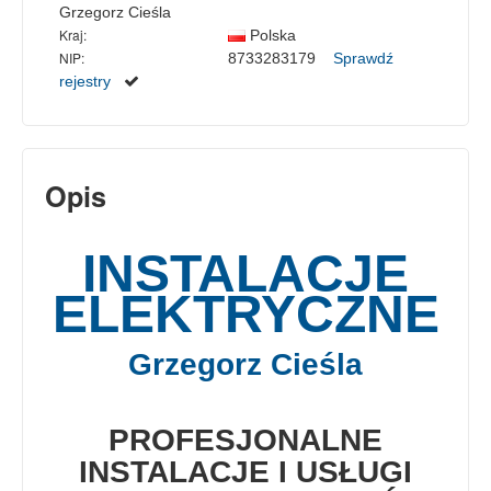
Grzegorz Cieśla
Kraj:
Polska
NIP:
8733283179
Sprawdź
rejestry
Opis
INSTALACJE
ELEKTRYCZNE
Grzegorz Cieśla
PROFESJONALNE
INSTALACJE I USŁUGI