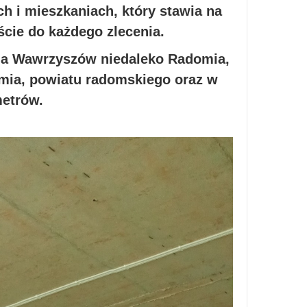
 i mieszkaniach, który stawia na
ście do każdego zlecenia.
nia Wawrzyszów niedaleko Radomia,
omia, powiatu radomskiego oraz w
metrów.