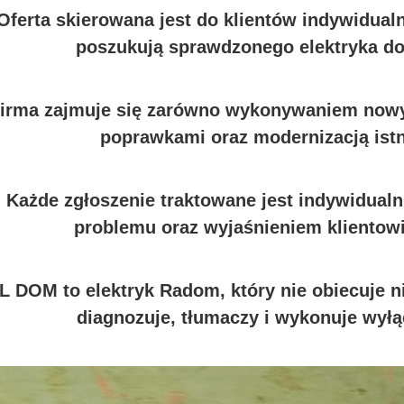
Oferta skierowana jest do klientów indywidualn
poszukują sprawdzonego elektryka do
irma zajmuje się zarówno wykonywaniem nowych
poprawkami oraz modernizacją ist
Każde zgłoszenie traktowane jest indywidual
problemu oraz wyjaśnieniem klientow
L DOM to elektryk Radom, który nie obiecuje ni
diagnozuje, tłumaczy i wykonuje wyłą