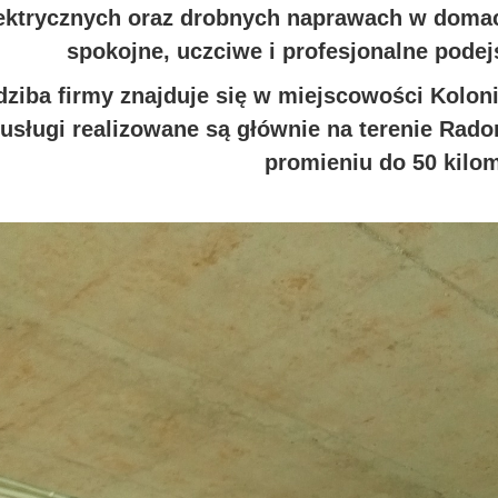
ektrycznych oraz drobnych naprawach w domach
spokojne, uczciwe i profesjonalne podej
dziba firmy znajduje się w miejscowości Kolo
 usługi realizowane są głównie na terenie Rad
promieniu do 50 kilo