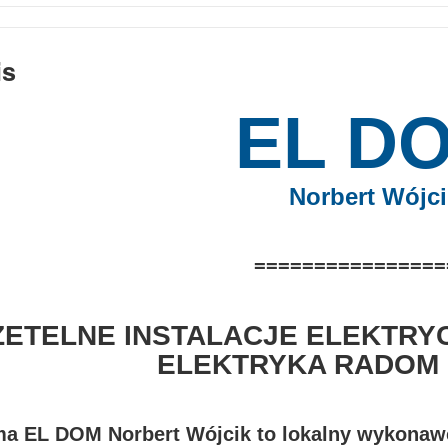
is
EL D
Norbert Wójci
================
ZETELNE INSTALACJE ELEKTRYC
ELEKTRYKA RADOM 
ma EL DOM Norbert Wójcik to lokalny wykonawca