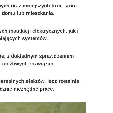
ych oraz mniejszych firm, które
 domu lub mieszkania.
 instalacji elektrycznych, jak i
niejących systemów.
nie, z dokładnym sprawdzeniem
i możliwych rozwiązań.
erealnych efektów, lecz rzetelnie
cznie niezbędne prace.