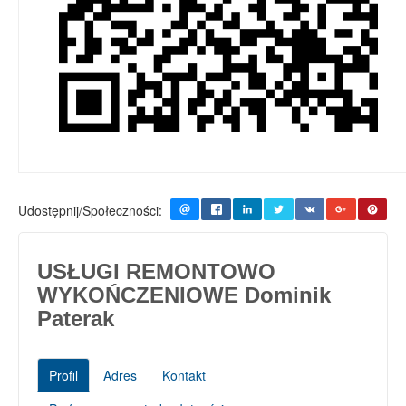
Udostępnij/Społeczności:
USŁUGI REMONTOWO
WYKOŃCZENIOWE Dominik
Paterak
Profil
Adres
Kontakt