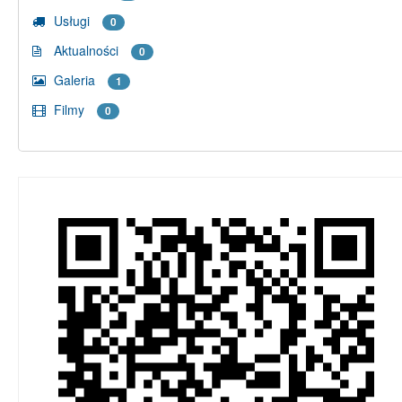
Usługi
0
Aktualności
0
Galeria
1
Filmy
0