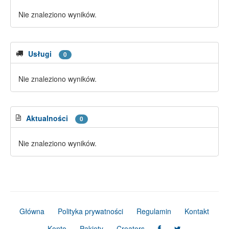
Nie znaleziono wyników.
Usługi
0
Nie znaleziono wyników.
Aktualności
0
Nie znaleziono wyników.
Główna
Polityka prywatności
Regulamin
Kontakt
Konto
Pakiety
Creators