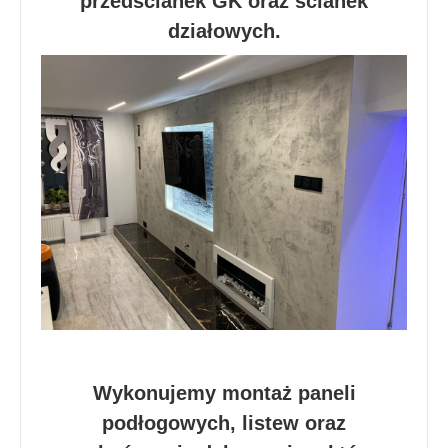
przedścianek GK oraz ścianek
działowych.
Wykonujemy montaż paneli
podłogowych, listew oraz