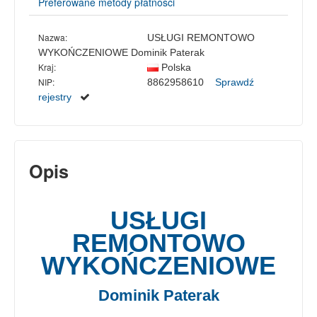
Preferowane metody płatności
Nazwa:
USŁUGI REMONTOWO
WYKOŃCZENIOWE Dominik Paterak
Kraj:
Polska
NIP:
8862958610
Sprawdź
rejestry
Opis
USŁUGI
REMONTOWO
WYKOŃCZENIOWE
Dominik Paterak