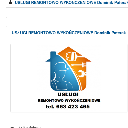
USLUGI REMONTOWO WYKONCZENIOWE Dominik Patera
USŁUGI REMONTOWO WYKOŃCZENIOWE Dominik Paterak
442
odsłony