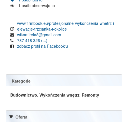
1
osób obserwuje to
www.firmbook.eu/profesjonalne-wykonczenia-wnetrz-i-
elewacje-trzcianka-i-okolice
wikamirela8@gmail.com
787 418 326
(...)
zobacz profil na Facebook'u
Kategorie
Budownictwo, Wykończenia wnętrz, Remonty
Oferta