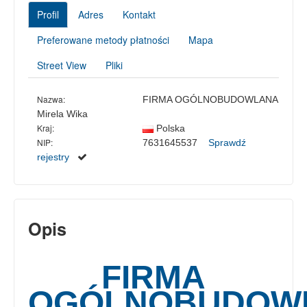
Profil
Adres
Kontakt
Preferowane metody płatności
Mapa
Street View
Pliki
Nazwa:
FIRMA OGÓLNOBUDOWLANA
Mirela Wika
Kraj:
Polska
NIP:
7631645537
Sprawdź
rejestry
Opis
FIRMA
OGÓLNOBUDOW