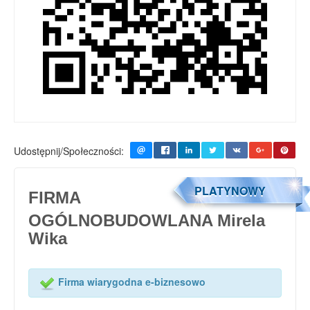
Udostępnij/Społeczności:
PLATYNOWY
FIRMA
OGÓLNOBUDOWLANA Mirela
Wika
Firma wiarygodna e-biznesowo