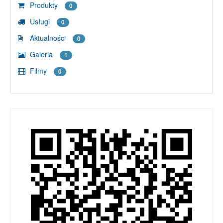
Produkty
0
Usługi
0
Aktualności
0
Galeria
1
Filmy
0