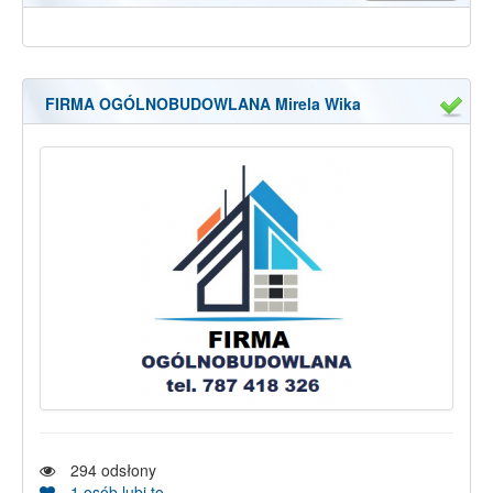
FIRMA OGÓLNOBUDOWLANA Mirela Wika
294
odsłony
1
osób lubi to