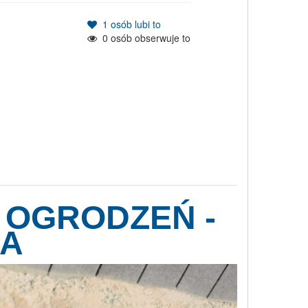
1
osób lubi to
0
osób obserwuje to
 OGRODZEŃ -
IA