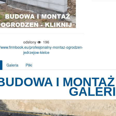
odsłony
196
//www.firmbook.eu/profesjonalny-montaz-ogrodzen-
jedrzejow-kielce
Galeria
Pliki
BUDOWA I MONTAŻ
GALER