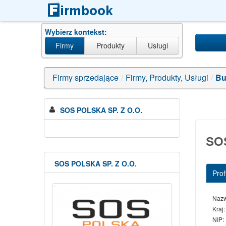
Wybierz kontekst:
Firmy
Produkty
Usługi
Firmy sprzedające
/
Firmy, Produkty, Usługi
/
Bu
SOS POLSKA SP. Z O.O.
SO
SOS POLSKA SP. Z O.O.
Profi
Naz
Kraj:
NIP: