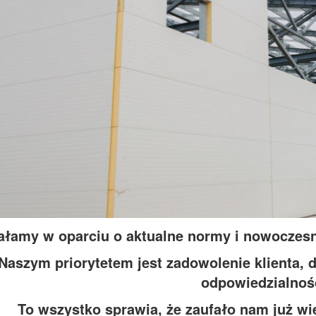
ałamy w oparciu o aktualne normy i nowoczesne 
Naszym priorytetem jest zadowolenie klienta, d
odpowiedzialnoś
To wszystko sprawia, że zaufało nam już w