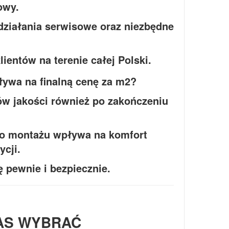
owy.
działania serwisowe oraz niezbędne
ientów na terenie całej Polski.
w jakości również po zakończeniu
po montażu wpływa na komfort
ycji.
ę pewnie i bezpiecznie.
AS WYBRAĆ