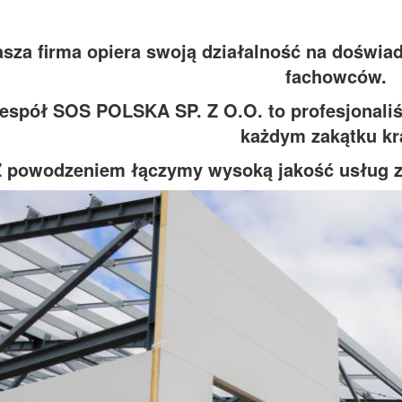
sza firma opiera swoją działalność na doświa
fachowców.
espół SOS POLSKA SP. Z O.O. to profesjonaliśc
każdym zakątku kr
 powodzeniem łączymy wysoką jakość usług z 