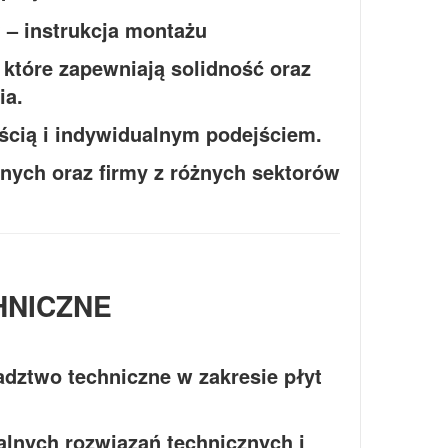
 które zapewniają solidność oraz
ia.
ością i indywidualnym podejściem.
lnych oraz firmy z różnych sektorów
HNICZNE
dztwo techniczne w zakresie płyt
nych rozwiązań technicznych i