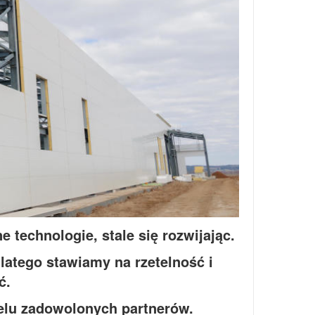
technologie, stale się rozwijając.
latego stawiamy na rzetelność i
ć.
ielu zadowolonych partnerów.