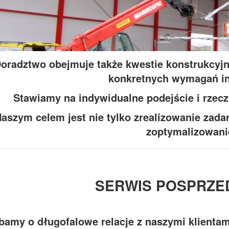
oradztwo obejmuje także kwestie konstrukcyj
konkretnych wymagań in
Stawiamy na indywidualne podejście i rzec
aszym celem jest nie tylko zrealizowanie zadan
zoptymalizowani
SERWIS POSPRZ
bamy o długofalowe relacje z naszymi klientam