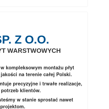
. Z O.O.
ŁYT WARSTWOWYCH
ę w kompleksowym montażu płyt
akości na terenie całej Polski.
je precyzyjne i trwałe realizacje,
potrzeb klientów.
steśmy w stanie sprostać nawet
projektom.