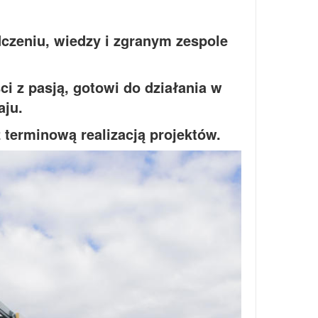
dczeniu, wiedzy i zgranym zespole
i z pasją, gotowi do działania w
aju.
terminową realizacją projektów.