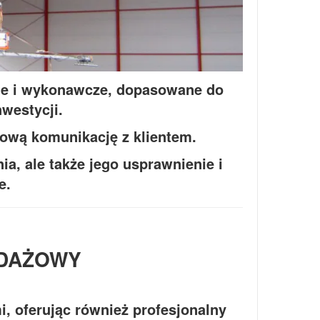
ne i wykonawcze, dopasowane do
westycji.
zową komunikację z klientem.
ia, ale także jego usprawnienie i
e.
EDAŻOWY
i, oferując również profesjonalny