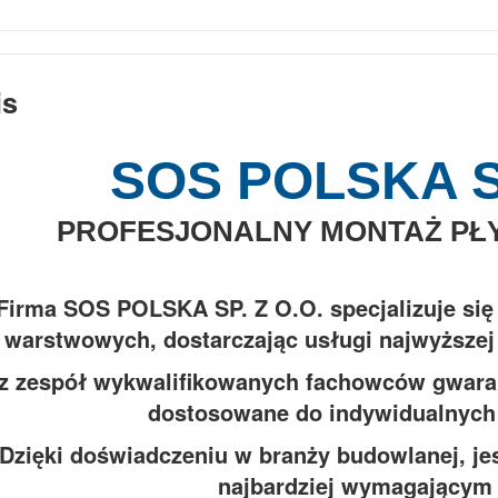
is
SOS POLSKA SP
PROFESJONALNY MONTAŻ P
Firma SOS POLSKA SP. Z O.O. specjalizuje si
warstwowych, dostarczając usługi najwyższej j
z zespół wykwalifikowanych fachowców gwarantu
dostosowane do indywidualnych 
Dzięki doświadczeniu w branży budowlanej, je
najbardziej wymagającym 