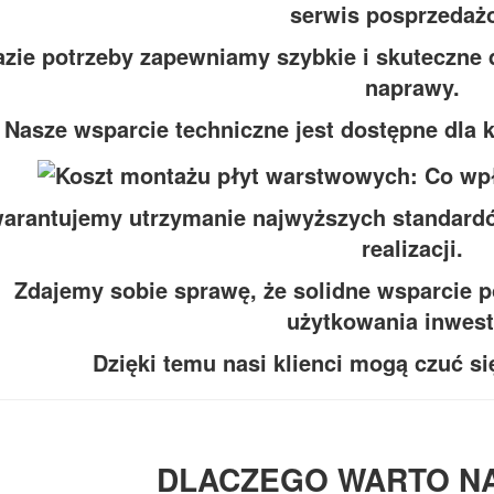
serwis posprzedaż
azie potrzeby zapewniamy szybkie i skuteczne 
naprawy.
Nasze wsparcie techniczne jest dostępne dla kl
arantujemy utrzymanie najwyższych standardó
realizacji.
Zdajemy sobie sprawę, że solidne wsparcie 
użytkowania inwest
Dzięki temu nasi klienci mogą czuć si
DLACZEGO WARTO N