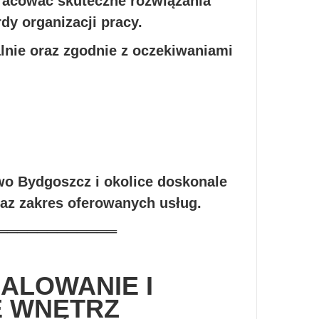
racować skuteczne rozwiązania
dy organizacji pracy.
lnie oraz zgodnie z oczekiwaniami
o Bydgoszcz i okolice doskonale
raz zakres oferowanych usług.
════════════
ALOWANIE I
 WNĘTRZ