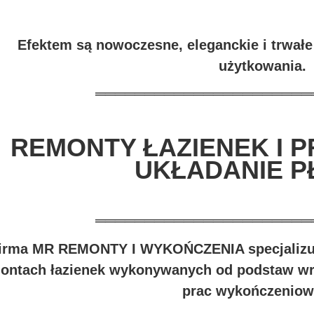
Efektem są nowoczesne, eleganckie i trwał
użytkowania.
══════════════════════
REMONTY ŁAZIENEK I 
UKŁADANIE P
══════════════════════
irma MR REMONTY I WYKOŃCZENIA specjalizuj
ontach łazienek wykonywanych od podstaw wr
prac wykończeniow