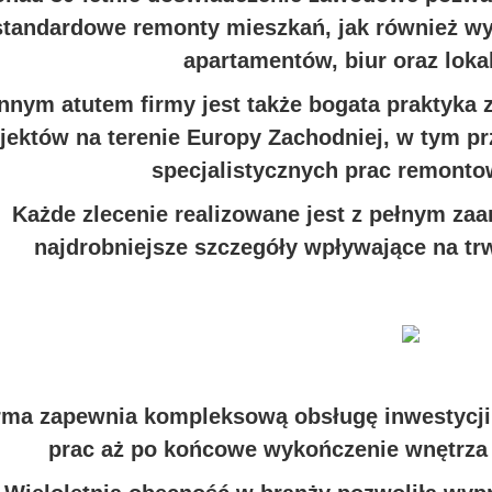
standardowe remonty mieszkań, jak również 
apartamentów, biur oraz loka
nnym atutem firmy jest także bogata praktyka z
jektów na terenie Europy Zachodniej, w tym p
specjalistycznych prac remonto
Każde zlecenie realizowane jest z pełnym za
najdrobniejsze szczegóły wpływające na tr
rma zapewnia kompleksową obsługę inwestycji 
prac aż po końcowe wykończenie wnętrza