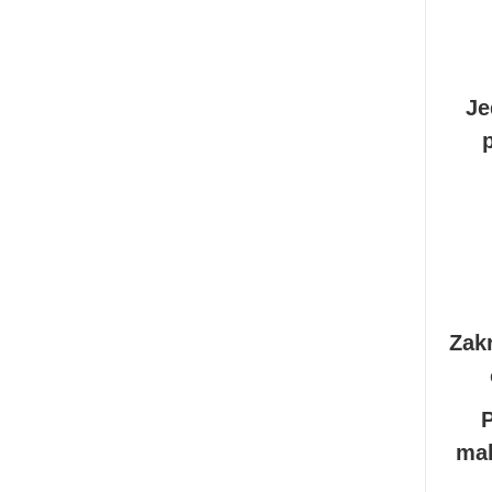
Je
Zak
mal