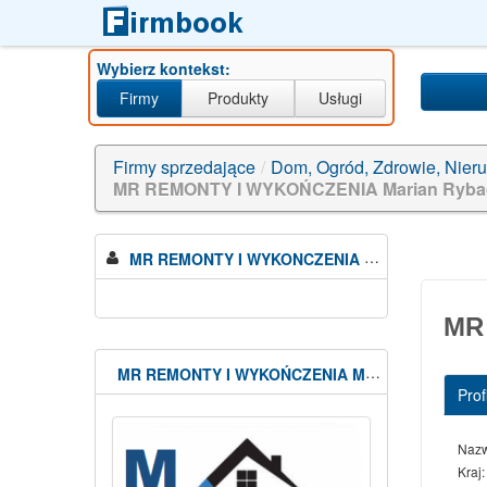
Wybierz kontekst:
Firmy
Produkty
Usługi
Firmy sprzedające
/
Dom, Ogród, Zdrowie, Nier
MR REMONTY I WYKOŃCZENIA Marian Ryba
MR REMONTY I WYKONCZENIA Marian Rybacki
MR
MR REMONTY I WYKOŃCZENIA Marian Rybacki
Profi
Naz
Kraj: