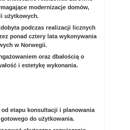
wymagające modernizacje domów,
li użytkowych.
dobyta podczas realizacji licznych
rzez ponad cztery lata wykonywania
wych w Norwegii.
angażowaniem oraz dbałością o
wałość i estetykę wykonania.
od etapu konsultacji i planowania
 gotowego do użytkowania.