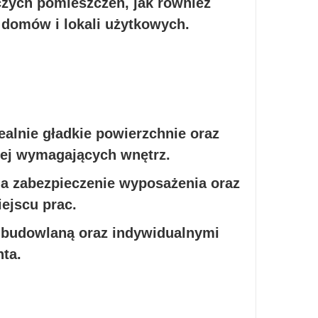
czych pomieszczeń, jak również
domów i lokali użytkowych.
alnie gładkie powierzchnie oraz
iej wymagających wnętrz.
 na zabezpieczenie wyposażenia oraz
ejscu prac.
 budowlaną oraz indywidualnymi
ta.