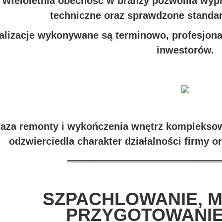
Wieloletnia obecność w branży pozwoliła wyp
techniczne oraz sprawdzone standar
alizacje wykonywane są terminowo, profesjona
inwestorów.
raza remonty i wykończenia wnętrz kompleksow
odzwierciedla charakter działalności firmy o
══════════════════════
SZPACHLOWANIE, M
PRZYGOTOWANIE