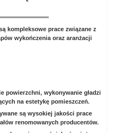
════════════
 są kompleksowe prace związane z
apów wykończenia oraz aranżacji
ie powierzchni, wykonywanie gładzi
ących na estetykę pomieszczeń.
wane są wysokiej jakości prace
riałów renomowanych producentów.