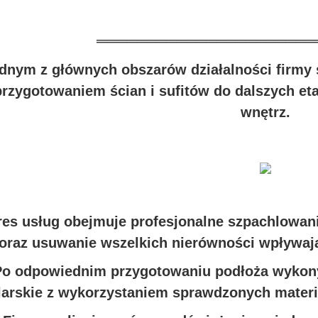
══════════════════════
dnym z głównych obszarów działalności firmy
przygotowaniem ścian i sufitów do dalszych et
wnętrz.
res usług obejmuje profesjonalne szpachlowan
oraz usuwanie wszelkich nierówności wpływaj
Po odpowiednim przygotowaniu podłoża wykony
arskie z wykorzystaniem sprawdzonych mate