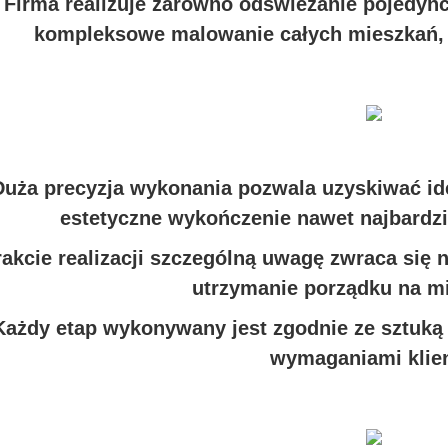
Firma realizuje zarówno odświeżanie pojedyn
kompleksowe malowanie całych mieszkań, 
Duża precyzja wykonania pozwala uzyskiwać ide
estetyczne wykończenie nawet najbardz
rakcie realizacji szczególną uwagę zwraca się
utrzymanie porządku na mi
Każdy etap wykonywany jest zgodnie ze sztuką
wymaganiami klien