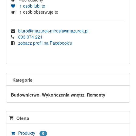
1
osób lubi to
1
osób obserwuje to
biuro@mazurek-miroslawmazurek.pl
693 074 221
zobacz profil na Facebook'u
Kategorie
Budownictwo, Wykończenia wnętrz, Remonty
Oferta
Produkty
0