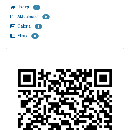
Usługi
0
Aktualności
0
Galeria
1
Filmy
0