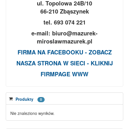
ul. Topolowa 24B/10
66-210 Zbąszynek
tel. 693 074 221
e-mail: biuro@mazurek-
miroslawmazurek.pl
FIRMA NA FACEBOOKU - ZOBACZ
NASZA STRONA W SIECI - KLIKNIJ
FIRMPAGE WWW
Produkty
0
Nie znaleziono wyników.