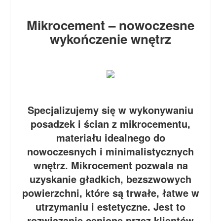
Mikrocement – nowoczesne
wykończenie wnętrz
Specjalizujemy się w wykonywaniu
posadzek i ścian z mikrocementu,
materiału idealnego do
nowoczesnych i minimalistycznych
wnętrz. Mikrocement pozwala na
uzyskanie gładkich, bezszwowych
powierzchni, które są trwałe, łatwe w
utrzymaniu i estetyczne. Jest to
rozwiązanie cenione przez klientów