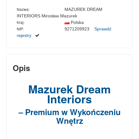
Nazwa:
MAZUREK DREAM
INTERIORS Mirosław Mazurek
Kraj:
Polska
NIP:
9271209923
Sprawdź
rejestry
Opis
Mazurek Dream
Interiors
– Premium w Wykończeniu
Wnętrz