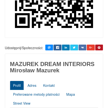
Udostępnij/Społeczności:
MAZUREK DREAM INTERIORS
Mirosław Mazurek
Profil
Adres
Kontakt
Preferowane metody płatności
Mapa
Street View