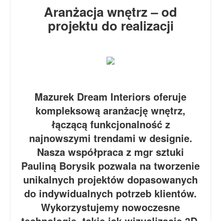
Aranżacja wnętrz – od
projektu do realizacji
Mazurek Dream Interiors oferuje
kompleksową aranżację wnętrz,
łączącą funkcjonalność z
najnowszymi trendami w designie.
Nasza współpraca z mgr sztuki
Pauliną Borysik pozwala na tworzenie
unikalnych projektów dopasowanych
do indywidualnych potrzeb klientów.
Wykorzystujemy nowoczesne
technologie, takie jak wizualizacje 3D,