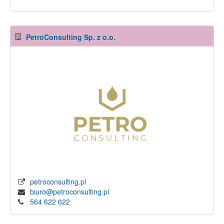
PetroConsulting Sp. z o.o.
petroconsulting.pl
biuro@petroconsulting.pl
564 622 622