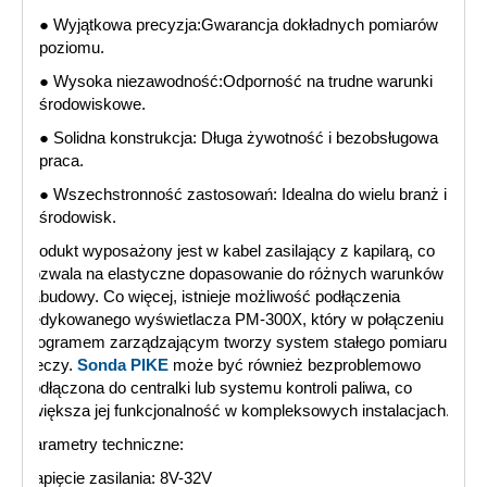
● Wyjątkowa precyzja:Gwarancja dokładnych pomiarów
poziomu.
● Wysoka niezawodność:Odporność na trudne warunki
środowiskowe.
● Solidna konstrukcja: Długa żywotność i bezobsługowa
praca.
● Wszechstronność zastosowań: Idealna do wielu branż i
środowisk.
Produkt wyposażony jest w kabel zasilający z kapilarą, co
pozwala na elastyczne dopasowanie do różnych warunków
zabudowy. Co więcej, istnieje możliwość podłączenia
dedykowanego wyświetlacza PM-300X, który w połączeniu z
programem zarządzającym tworzy system stałego pomiaru
cieczy.
Sonda PIKE
może być również bezproblemowo
podłączona do centralki lub systemu kontroli paliwa, co
zwiększa jej funkcjonalność w kompleksowych instalacjach.
Parametry techniczne:
Napięcie zasilania: 8V-32V