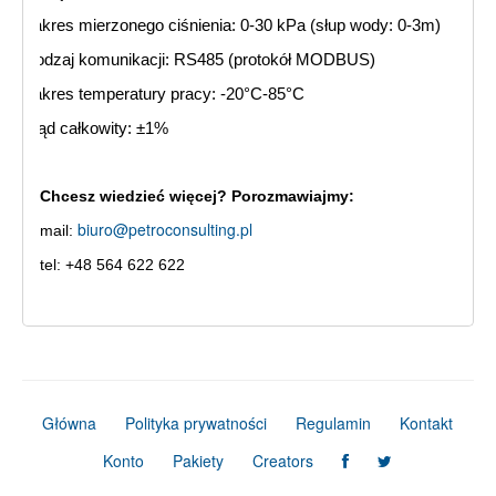
Zakres mierzonego ciśnienia: 0-30 kPa (słup wody: 0-3m)
Rodzaj komunikacji: RS485 (protokół MODBUS)
Zakres temperatury pracy: -20°C-85°C
Błąd całkowity: ±1%
Chcesz wiedzieć więcej? Porozmawiajmy:
biuro@petroconsulting.pl
mail:
tel: +48 564 622 622
Główna
Polityka prywatności
Regulamin
Kontakt
Konto
Pakiety
Creators