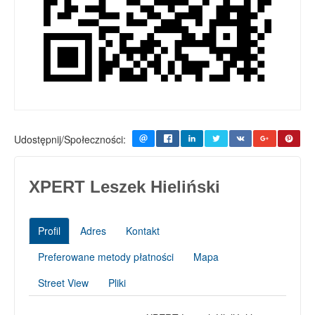
Udostępnij/Społeczności:
XPERT Leszek Hieliński
Profil
Adres
Kontakt
Preferowane metody płatności
Mapa
Street View
Pliki