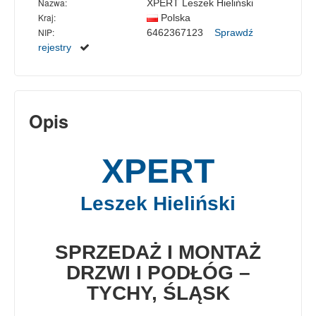
Nazwa:
XPERT Leszek Hieliński
Kraj:
Polska
NIP:
6462367123
Sprawdź
rejestry
Opis
XPERT
Leszek Hieliński
SPRZEDAŻ I MONTAŻ
DRZWI I PODŁÓG –
TYCHY, ŚLĄSK