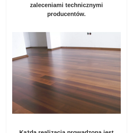
zaleceniami technicznymi
producentów.
Każda realizacja prowadzona jest