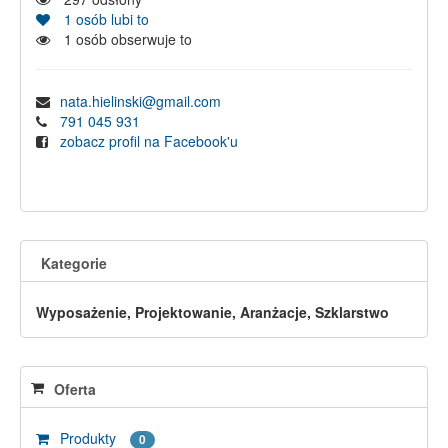
1
osób lubi to
1
osób obserwuje to
nata.hielinski@gmail.com
791 045 931
zobacz profil na Facebook'u
Kategorie
Wyposażenie, Projektowanie, Aranżacje, Szklarstwo
Oferta
Produkty
0