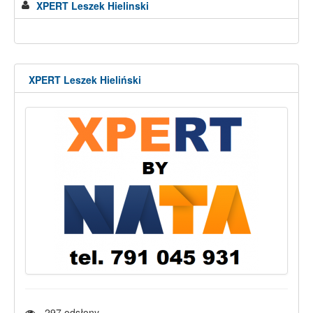
XPERT Leszek Hielinski
XPERT Leszek Hieliński
297
odsłony