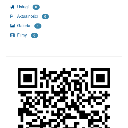
Usługi
0
Aktualności
0
Galeria
1
Filmy
0