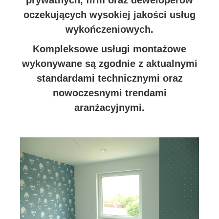
prywatnych, firm oraz deweloperów
oczekujących wysokiej jakości usług
wykończeniowych.
Kompleksowe usługi montażowe
wykonywane są zgodnie z aktualnymi
standardami technicznymi oraz
nowoczesnymi trendami
aranżacyjnymi.