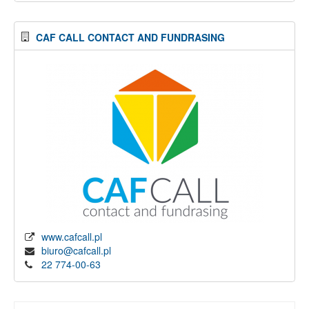
CAF CALL CONTACT AND FUNDRASING
www.cafcall.pl
biuro@cafcall.pl
22 774-00-63