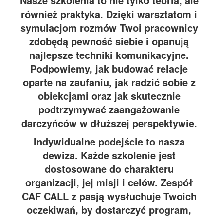
Nasze szkolenia to nie tylko teoria, ale
również praktyka. Dzięki warsztatom i
symulacjom rozmów Twoi pracownicy
zdobędą pewność siebie i opanują
najlepsze techniki komunikacyjne.
Podpowiemy, jak budować relacje
oparte na zaufaniu, jak radzić sobie z
obiekcjami oraz jak skutecznie
podtrzymywać zaangażowanie
darczyńców w dłuższej perspektywie.
Indywidualne podejście to nasza
dewiza. Każde szkolenie jest
dostosowane do charakteru
organizacji, jej misji i celów. Zespół
CAF CALL z pasją wysłuchuje Twoich
oczekiwań, by dostarczyć program,