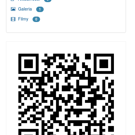
Galeria
1
Filmy
0