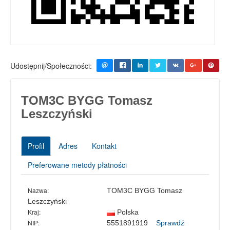
Udostępnij/Społeczności:
TOM3C BYGG Tomasz
Leszczyński
Profil
Adres
Kontakt
Preferowane metody płatności
Nazwa:
TOM3C BYGG Tomasz
Leszczyński
Kraj:
Polska
NIP:
5551891919
Sprawdź