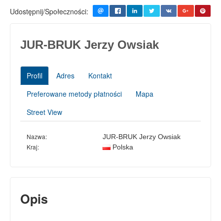
Udostępnij/Społeczności:
JUR-BRUK Jerzy Owsiak
Profil
Adres
Kontakt
Preferowane metody płatności
Mapa
Street View
Nazwa:
JUR-BRUK Jerzy Owsiak
Kraj:
Polska
Opis