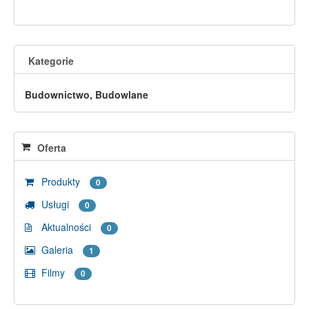
Kategorie
Budownictwo, Budowlane
Oferta
Produkty
0
Usługi
0
Aktualności
0
Galeria
1
Filmy
0