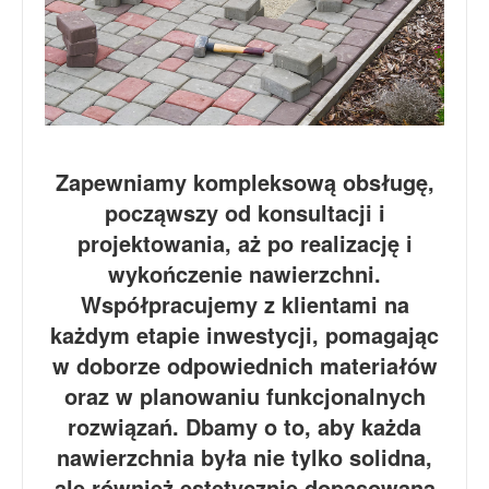
Zapewniamy kompleksową obsługę,
począwszy od konsultacji i
projektowania, aż po realizację i
wykończenie nawierzchni.
Współpracujemy z klientami na
każdym etapie inwestycji, pomagając
w doborze odpowiednich materiałów
oraz w planowaniu funkcjonalnych
rozwiązań. Dbamy o to, aby każda
nawierzchnia była nie tylko solidna,
ale również estetycznie dopasowana