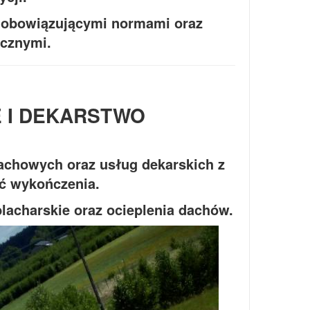
 z obowiązującymi normami oraz
icznymi.
 I DEKARSTWO
achowych oraz usług dekarskich z
ść wykończenia.
acharskie oraz ocieplenia dachów.