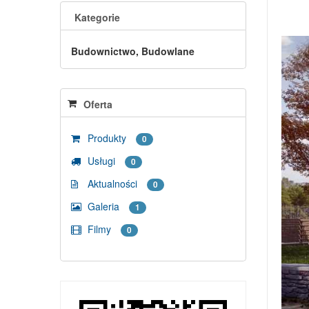
Kategorie
Budownictwo, Budowlane
Oferta
Produkty
0
Usługi
0
Aktualności
0
Galeria
1
Filmy
0