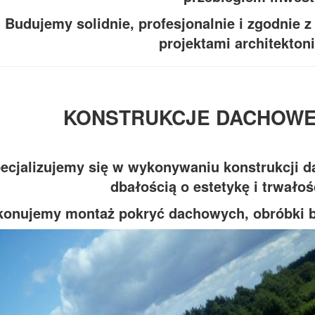
Budujemy solidnie, profesjonalnie i zgodnie
projektami architekton
KONSTRUKCJE DACHOWE
ecjalizujemy się w wykonywaniu konstrukcji d
dbałością o estetykę i trwało
onujemy montaż pokryć dachowych, obróbki bl