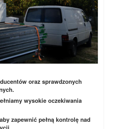
oducentów oraz sprawdzonych
nych.
ełniamy wysokie oczekiwania
 aby zapewnić pełną kontrolę nad
cji.