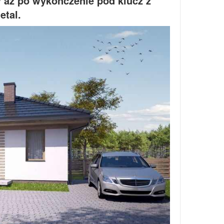
aż po wykończenie pod klucz z
etal.