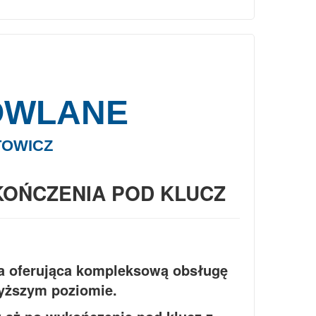
OWLANE
TOWICZ
OŃCZENIA POD KLUCZ
ma oferująca kompleksową obsługę
yższym poziomie.