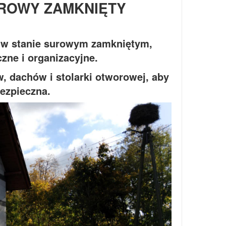
ROWY ZAMKNIĘTY
w stanie surowym zamkniętym,
zne i organizacyjne.
, dachów i stolarki otworowej, aby
bezpieczna.