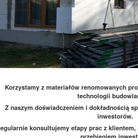
Korzystamy z materiałów renomowanych pr
technologii budowla
Z naszym doświadczeniem i dokładnością sp
inwestorów.
egularnie konsultujemy etapy prac z klientem,
przebiegiem inwesty