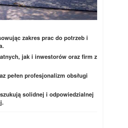
sowując zakres prac do potrzeb i
a.
tnych, jak i inwestorów oraz firm z
az pełen profesjonalizm obsługi
zukują solidnej i odpowiedzialnej
j.