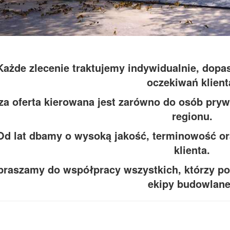
Każde zlecenie traktujemy indywidualnie, dopa
oczekiwań klient
a oferta kierowana jest zarówno do osób prywa
regionu.
Od lat dbamy o wysoką jakość, terminowość or
klienta.
praszamy do współpracy wszystkich, którzy pos
ekipy budowlane