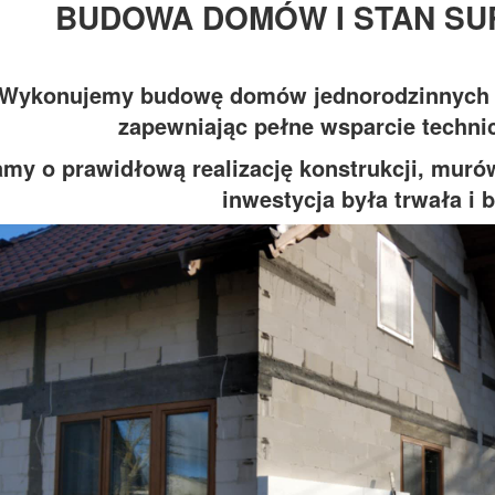
BUDOWA DOMÓW I STAN SU
Wykonujemy budowę domów jednorodzinnych 
zapewniając pełne wsparcie technic
my o prawidłową realizację konstrukcji, murów
inwestycja była trwała i 