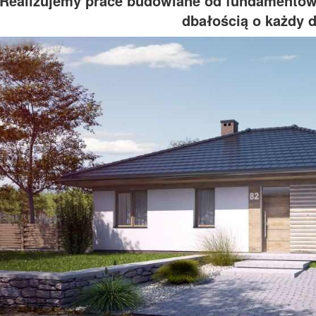
Realizujemy prace budowlane od fundamentów 
dbałością o każdy d