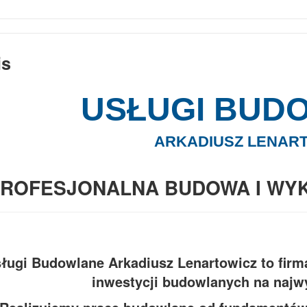
is
USŁUGI BUD
ARKADIUSZ LENAR
ROFESJONALNA BUDOWA I WYK
ługi Budowlane Arkadiusz Lenartowicz to fir
inwestycji budowlanych na najw