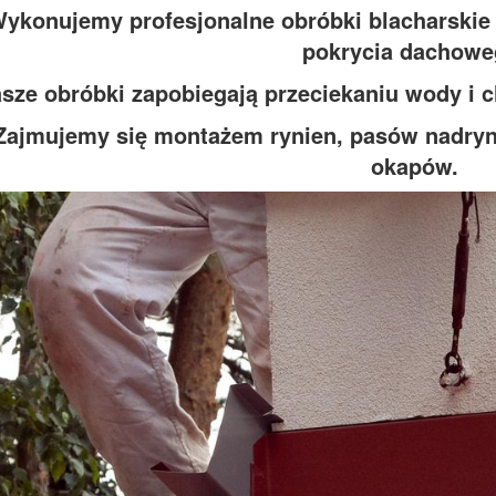
ykonujemy profesjonalne obróbki blacharskie
pokrycia dachowe
sze obróbki zapobiegają przeciekaniu wody i 
Zajmujemy się montażem rynien, pasów nadry
okapów.