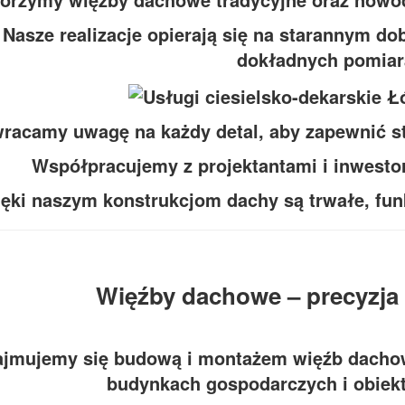
Nasze realizacje opierają się na starannym d
dokładnych pomiar
racamy uwagę na każdy detal, aby zapewnić st
Współpracujemy z projektantami i inwesto
ięki naszym konstrukcjom dachy są trwałe, fun
Więźby dachowe – precyzja 
ajmujemy się budową i montażem więźb dacho
budynkach gospodarczych i obiek