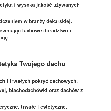
stetyka i wysoka jakość używanych
dczeniem w branży dekarskiej.
pewniając fachowe doradztwo i
ugę.
stetyka Twojego dachu
h i trwałych pokryć dachowych.
ej, blachodachówki oraz dachów z
ryczne, trwałe i estetyczne.