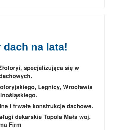
dach na lata!
otoryi, specjalizująca się w
dachowych.
łotoryjskiego, Legnicy, Wrocławia
lnośląskiego.
dne i trwałe konstrukcje dachowe.