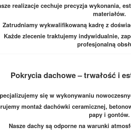
sze realizacje cechuje precyzja wykonania, e
materiałów.
Zatrudniamy wykwalifikowaną kadrę z doświa
Każde zlecenie traktujemy indywidualnie, za
profesjonalną obsł
Pokrycia dachowe – trwałość i e
pecjalizujemy się w wykonywaniu nowoczesnyc
rujemy montaż dachówki ceramicznej, betonow
papy i gontów.
Nasze dachy są odporne na warunki atmosfe