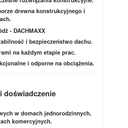
oborze drewna konstrukcyjnego i
ach.
abilność i bezpieczeństwo dachu.
rami na każdym etapie prac.
kcjonalne i odporne na obciążenia.
i doświadczenie
wych w domach jednorodzinnych,
tach komercyjnych.