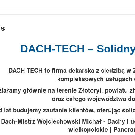
is
DACH-TECH – Solidny 
DACH-TECH to firma dekarska z siedzibą w Zł
kompleksowych usługach 
ziałamy głównie na terenie Złotoryi, powiatu z
oraz całego województwa do
 lat budujemy zaufanie klientów, oferując soli