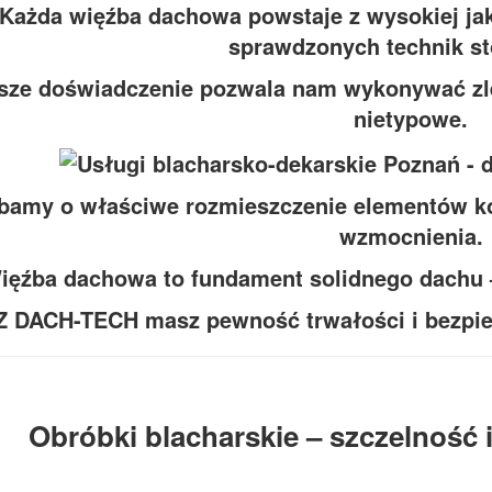
Każda więźba dachowa powstaje z wysokiej ja
sprawdzonych technik st
sze doświadczenie pozwala nam wykonywać zle
nietypowe.
bamy o właściwe rozmieszczenie elementów ko
wzmocnienia.
ięźba dachowa to fundament solidnego dachu 
Z DACH-TECH masz pewność trwałości i bezpie
Obróbki blacharskie – szczelność 