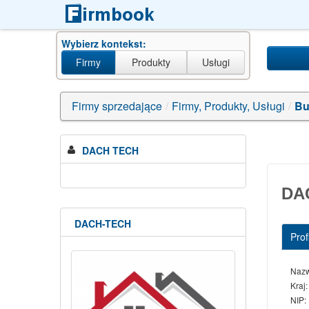
Wybierz kontekst:
Firmy
Produkty
Usługi
Firmy sprzedające
/
Firmy, Produkty, Usługi
/
Bu
DACH TECH
DA
DACH-TECH
Profi
Naz
Kraj:
NIP: