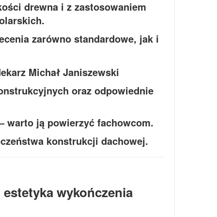
kości drewna i z zastosowaniem
olarskich.
cenia zarówno standardowe, jak i
nstrukcyjnych oraz odpowiednie
– warto ją powierzyć fachowcom.
czeństwa konstrukcji dachowej.
i estetyka wykończenia