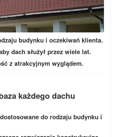
zaju budynku i oczekiwań klienta.
by dach służył przez wiele lat.
ość z atrakcyjnym wyglądem.
 baza każdego dachu
dostosowane do rodzaju budynku i
zesne rozwiązania konstrukcyjne.