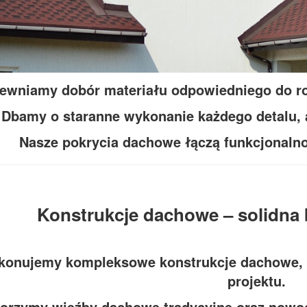
ewniamy dobór materiału odpowiedniego do rod
Dbamy o staranne wykonanie każdego detalu, a
Nasze pokrycia dachowe łączą funkcjonaln
Konstrukcje dachowe – solidna
onujemy kompleksowe konstrukcje dachowe, 
projektu.
orzymy więźby dachowe tradycyjne oraz nowoc