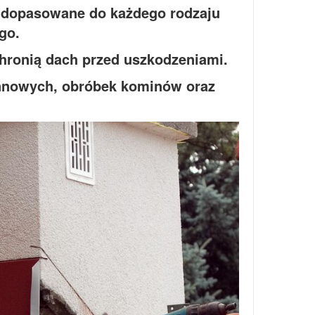
 dopasowane do każdego rodzaju
go.
chronią dach przed uszkodzeniami.
nnowych, obróbek kominów oraz