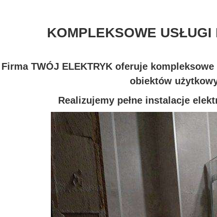
KOMPLEKSOWE USŁUGI 
Firma TWÓJ ELEKTRYK oferuje kompleksowe u
obiektów użytkow
Realizujemy pełne instalacje elek