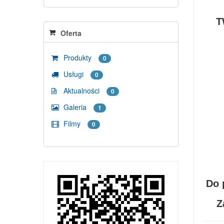
T
Oferta
Produkty
0
Usługi
0
Aktualności
0
Galeria
1
Filmy
0
Do 
Z