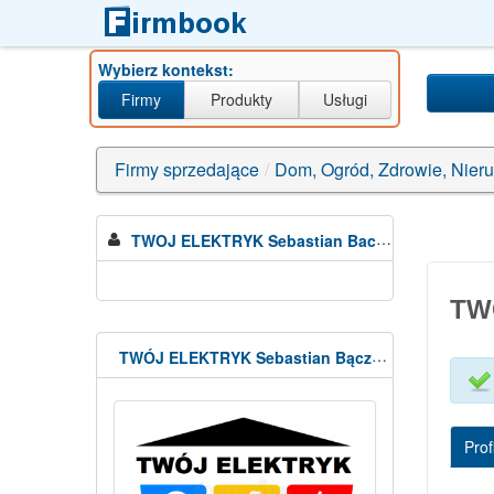
Wybierz kontekst:
Firmy
Produkty
Usługi
Firmy sprzedające
/
Dom, Ogród, Zdrowie, Nier
TWOJ ELEKTRYK Sebastian Baczek
TW
TWÓJ ELEKTRYK Sebastian Bączek
Profi