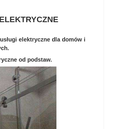
ELEKTRYCZNE
sługi elektryczne dla domów i
ych.
tryczne od podstaw.