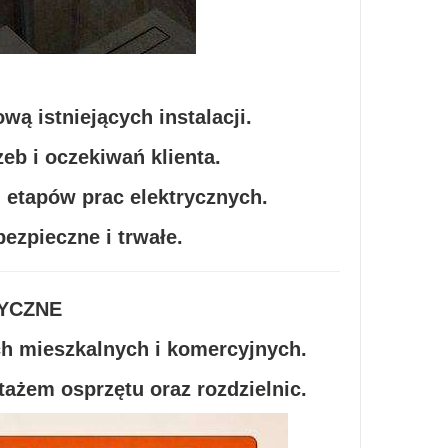
ą istniejących instalacji.
eb i oczekiwań klienta.
 etapów prac elektrycznych.
bezpieczne i trwałe.
YCZNE
h mieszkalnych i komercyjnych.
żem osprzętu oraz rozdzielnic.