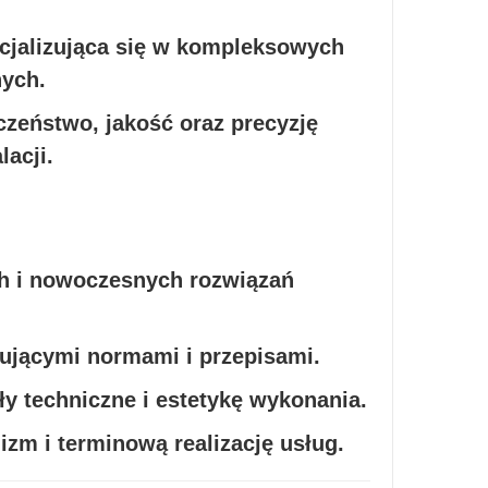
jalizująca się w kompleksowych
nych.
czeństwo, jakość oraz precyzję
acji.
ch i nowoczesnych rozwiązań
zującymi normami i przepisami.
ły techniczne i estetykę wykonania.
zm i terminową realizację usług.