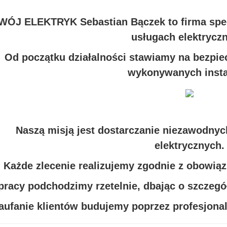
WÓJ ELEKTRYK Sebastian Bączek to firma spec
usługach elektrycz
Od początku działalności stawiamy na bezpie
wykonywanych instal
Naszą misją jest dostarczanie niezawodny
elektrycznych.
Każde zlecenie realizujemy zgodnie z obowią
pracy podchodzimy rzetelnie, dbając o szczegó
aufanie klientów budujemy poprzez profesjonali