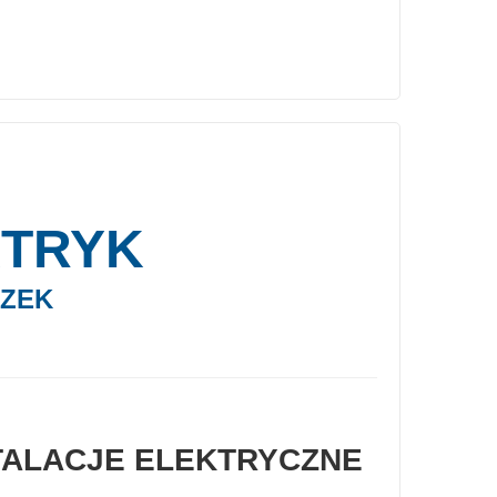
KTRYK
CZEK
TALACJE ELEKTRYCZNE