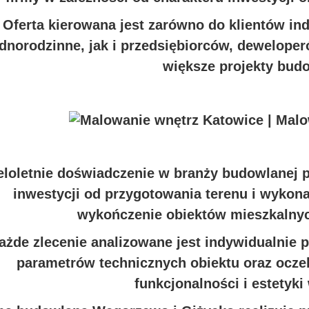
Oferta kierowana jest zarówno do klientów i
ednorodzinne, jak i przedsiębiorców, dewelope
większe projekty bud
eloletnie doświadczenie w branży budowlanej 
inwestycji od przygotowania terenu i wykon
wykończenie obiektów mieszkalnyc
ażde zlecenie analizowane jest indywidualnie
parametrów technicznych obiektu oraz ocze
funkcjonalności i estetyki