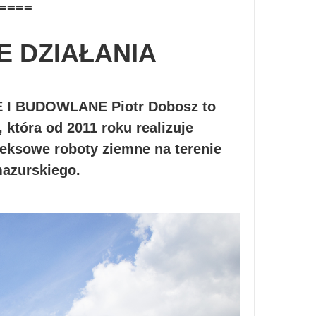
====
E DZIAŁANIA
BUDOWLANE Piotr Dobosz to
która od 2011 roku realizuje
eksowe roboty ziemne na terenie
azurskiego.