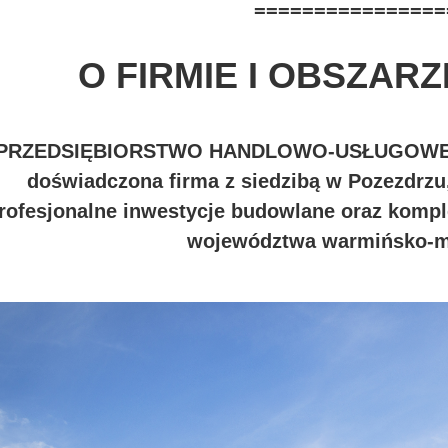
================
O FIRMIE I OBSZARZ
PRZEDSIĘBIORSTWO HANDLOWO-USŁUGOWE I 
doświadczona firma z siedzibą w Pozezdrzu, 
rofesjonalne inwestycje budowlane oraz kompl
województwa warmińsko-m