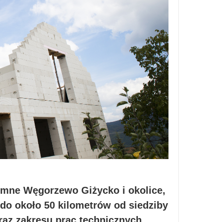
emne Węgorzewo Giżycko i okolice,
do około 50 kilometrów od siedziby
raz zakresu prac technicznych.