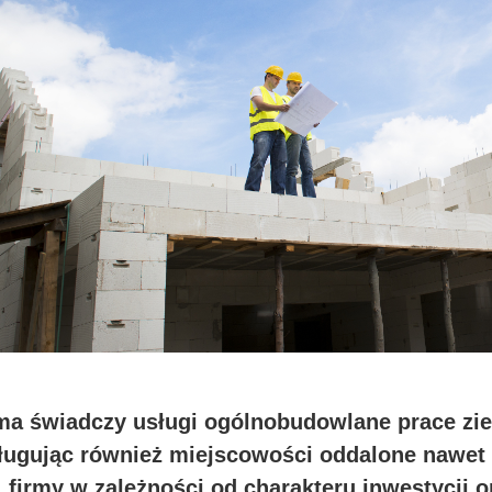
ma świadczy usługi ogólnobudowlane prace zi
ługując również miejscowości oddalone nawet 
firmy w zależności od charakteru inwestycji o