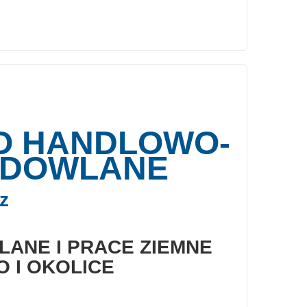
O HANDLOWO-
UDOWLANE
z
ANE I PRACE ZIEMNE
 I OKOLICE