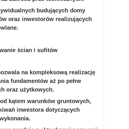
ndywidualnych budujących domy
rów oraz inwestorów realizujących
owlane.
pozwala na kompleksową realizację
ania fundamentów aż po pełne
h oraz użytkowych.
 pod kątem warunków gruntowych,
kiwań inwestora dotyczących
 wykonania.