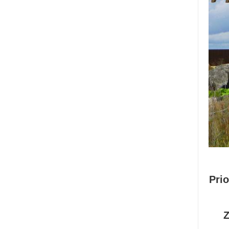
Prio
Z