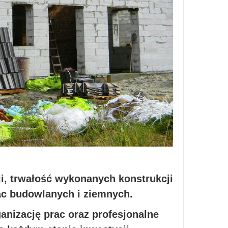
ji, trwałość wykonanych konstrukcji
ac budowlanych i ziemnych.
izację prac oraz profesjonalne