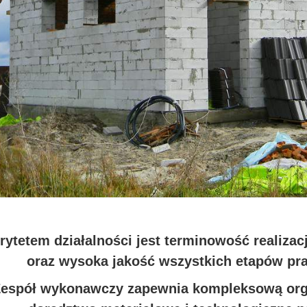
rytetem działalności jest terminowość realizac
oraz wysoka jakość wszystkich etapów pr
espół wykonawczy zapewnia kompleksową organ