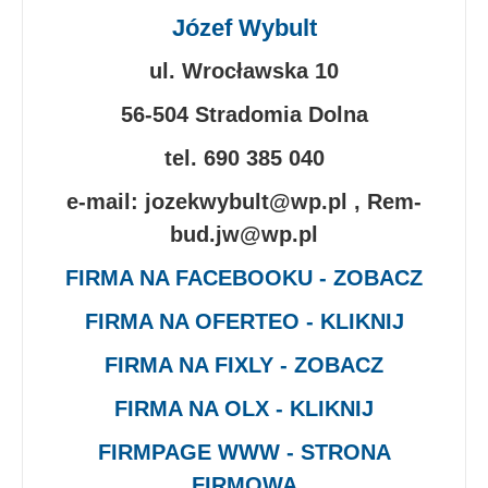
Józef Wybult
ul. Wrocławska 10
56-504 Stradomia Dolna
tel. 690 385 040
e-mail: jozekwybult@wp.pl , Rem-
bud.jw@wp.pl
FIRMA NA FACEBOOKU - ZOBACZ
FIRMA NA OFERTEO - KLIKNIJ
FIRMA NA FIXLY - ZOBACZ
FIRMA NA OLX - KLIKNIJ
FIRMPAGE WWW - STRONA
FIRMOWA