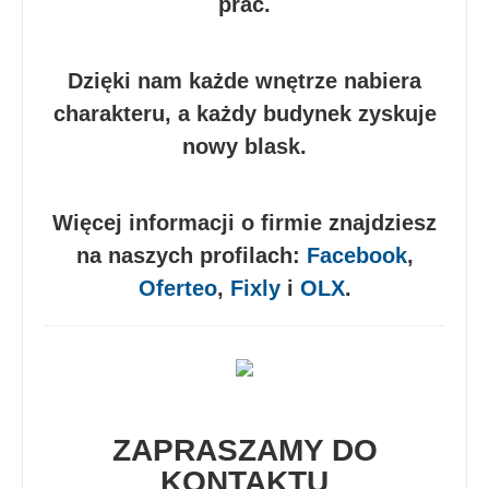
prac.
Dzięki nam każde wnętrze nabiera
charakteru, a każdy budynek zyskuje
nowy blask.
Więcej informacji o firmie znajdziesz
na naszych profilach:
Facebook
,
Oferteo
,
Fixly
i
OLX
.
ZAPRASZAMY DO
KONTAKTU