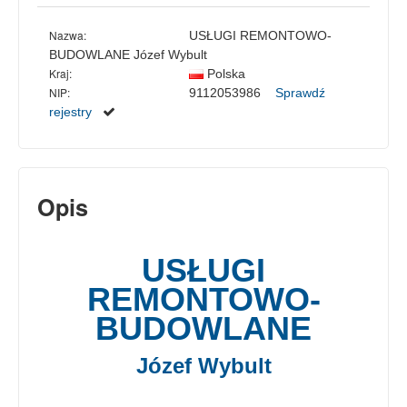
Nazwa:
USŁUGI REMONTOWO-
BUDOWLANE Józef Wybult
Kraj:
Polska
NIP:
9112053986
Sprawdź
rejestry
Opis
USŁUGI
REMONTOWO-
BUDOWLANE
Józef Wybult