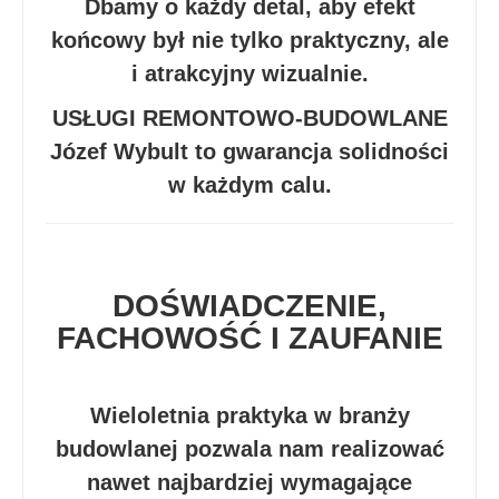
Dbamy o każdy detal, aby efekt
końcowy był nie tylko praktyczny, ale
i atrakcyjny wizualnie.
USŁUGI REMONTOWO-BUDOWLANE
Józef Wybult to gwarancja solidności
w każdym calu.
DOŚWIADCZENIE,
FACHOWOŚĆ I ZAUFANIE
Wieloletnia praktyka w branży
budowlanej pozwala nam realizować
nawet najbardziej wymagające