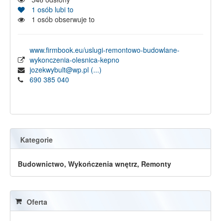
1
osób lubi to
1
osób obserwuje to
www.firmbook.eu/uslugi-remontowo-budowlane-
wykonczenia-olesnica-kepno
jozekwybult@wp.pl
(...)
690 385 040
Kategorie
Budownictwo, Wykończenia wnętrz, Remonty
Oferta