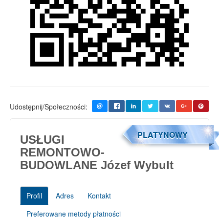
Udostępnij/Społeczności:
PLATYNOWY
USŁUGI
REMONTOWO-
BUDOWLANE Józef Wybult
Profil
Adres
Kontakt
Preferowane metody płatności