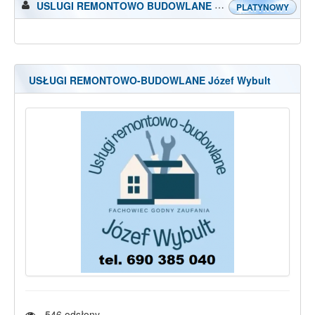
USLUGI REMONTOWO BUDOWLANE Jozef Wybult
PLATYNOWY
USŁUGI REMONTOWO-BUDOWLANE Józef Wybult
546
odsłony