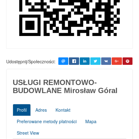
Udostępnij/Społeczności:
USŁUGI REMONTOWO-
BUDOWLANE Mirosław Góral
Profil
Adres
Kontakt
Preferowane metody płatności
Mapa
Street View