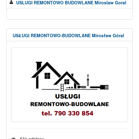
USLUGI REMONTOWO BUDOWLANE Miroslaw Goral
USŁUGI REMONTOWO-BUDOWLANE Mirosław Góral
531
odsłony