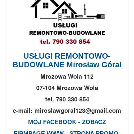
USŁUGI REMONTOWO-
BUDOWLANE Mirosław Góral
Mrozowa Wola 112
07-104 Mrozowa Wola
tel. 790 330 854
e-mail: miroslawgoral123@gmail.com
MÓJ FACEBOOK - ZOBACZ
FIRMPAGE WWW - STRONA PROMO-