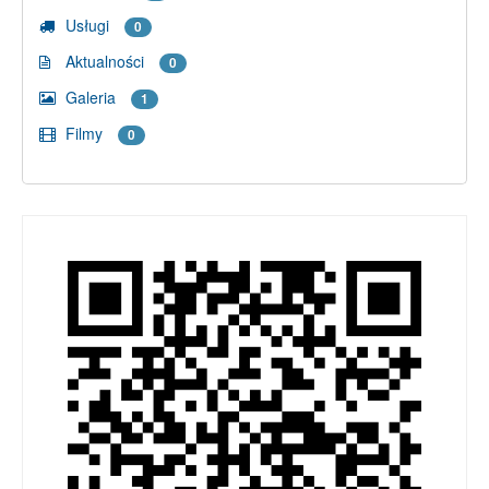
Usługi
0
Aktualności
0
Galeria
1
Filmy
0