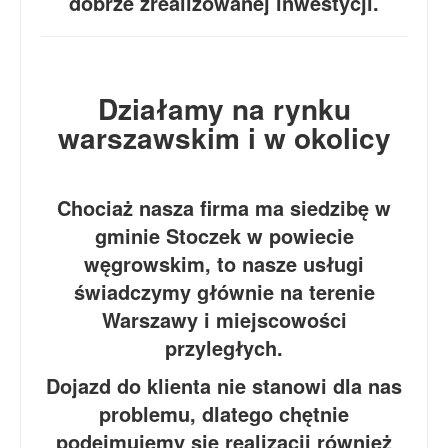
dobrze zrealizowanej inwestycji.
Działamy na rynku
warszawskim i w okolicy
Chociaż nasza firma ma siedzibę w
gminie Stoczek w powiecie
węgrowskim, to nasze usługi
świadczymy głównie na terenie
Warszawy i miejscowości
przyległych.
Dojazd do klienta nie stanowi dla nas
problemu, dlatego chętnie
podejmujemy się realizacji również