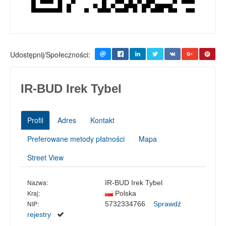
Udostępnij/Społeczności:
IR-BUD Irek Tybel
Profil
Adres
Kontakt
Preferowane metody płatności
Mapa
Street View
Nazwa:
IR-BUD Irek Tybel
Kraj:
Polska
NIP:
5732334766
Sprawdź
rejestry