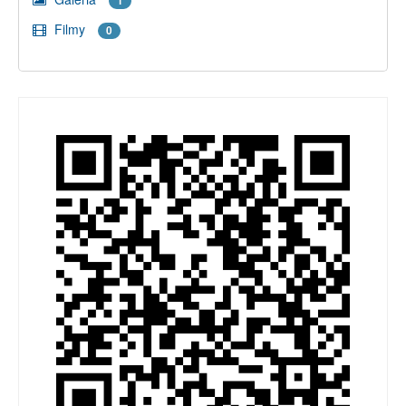
1
Filmy
0