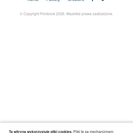
© Copyright Firmbook 2026. Wszelkie prawa zastrzeżone.
Ta witryna wykorzystuje pliki cookies.
Pliki te są mechanizmem