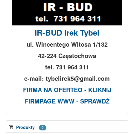
IR-BUD Irek Tybel
ul. Wincentego Witosa 1/132
42-224 Częstochowa
tel. 731 964 311
e-mail: tybelirek5@gmail.com
FIRMA NA OFERTEO - KLIKNIJ
FIRMPAGE WWW - SPRAWDŹ
Produkty
0