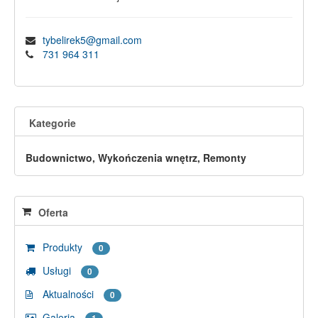
tybelirek5@gmail.com
731 964 311
Kategorie
Budownictwo, Wykończenia wnętrz, Remonty
Oferta
Produkty
0
Usługi
0
Aktualności
0
Galeria