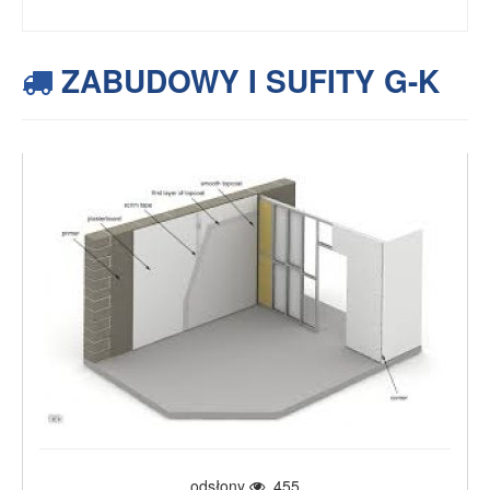
ZABUDOWY I SUFITY G-K
odsłony
455