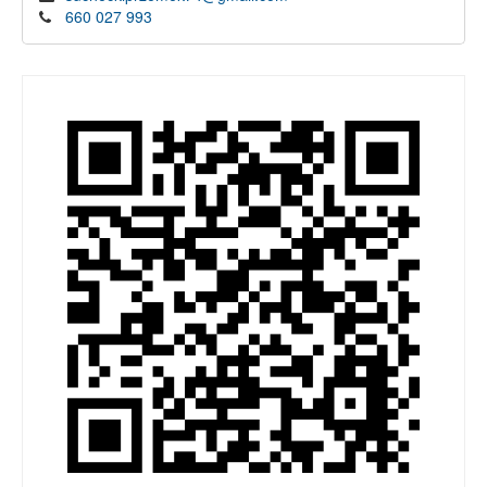
660 027 993