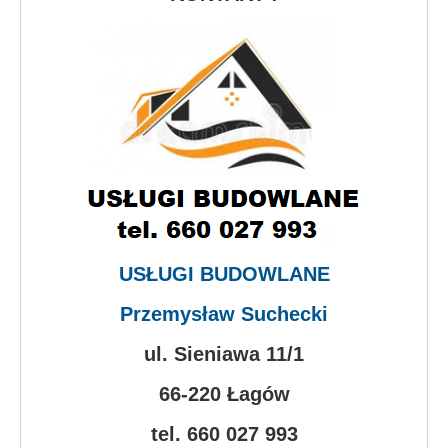
USŁUGI BUDOWLANE
Przemysław Suchecki
ul. Sieniawa 11/1
66-220 Łagów
tel. 660 027 993