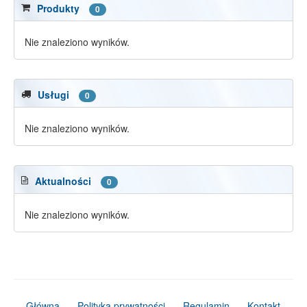
Produkty
0
Nie znaleziono wyników.
Usługi
0
Nie znaleziono wyników.
Aktualności
0
Nie znaleziono wyników.
Główna
Polityka prywatności
Regulamin
Kontakt