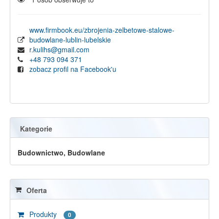
www.firmbook.eu/zbrojenia-zelbetowe-stalowe-
budowlane-lublin-lubelskie
r.kulihs@gmail.com
+48 793 094 371
zobacz profil na Facebook'u
Kategorie
Budownictwo, Budowlane
Oferta
Produkty
0