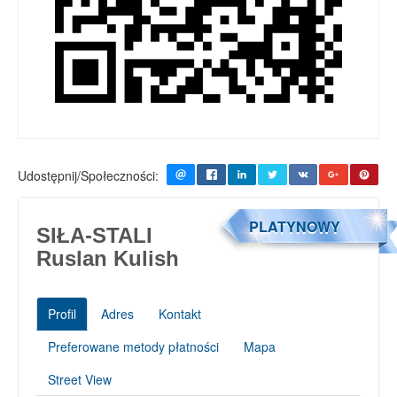
Udostępnij/Społeczności:
PLATYNOWY
SIŁA-STALI
Ruslan Kulish
Profil
Adres
Kontakt
Preferowane metody płatności
Mapa
Street View