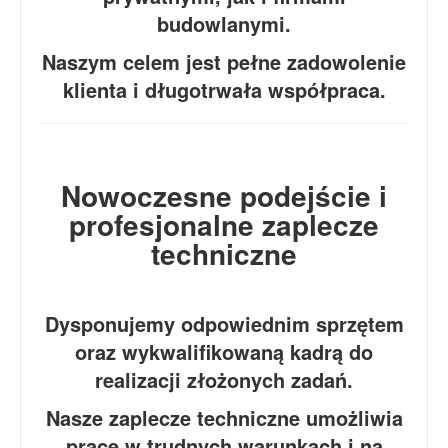
budowlanymi.
Naszym celem jest pełne zadowolenie
klienta i długotrwała współpraca.
Nowoczesne podejście i
profesjonalne zaplecze
techniczne
Dysponujemy odpowiednim sprzętem
oraz wykwalifikowaną kadrą do
realizacji złożonych zadań.
Nasze zaplecze techniczne umożliwia
pracę w trudnych warunkach i na