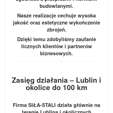
budowlanymi.
Nasze realizacje cechuje wysoka
jakość oraz estetyczne wykończenie
zbrojeń.
Dzięki temu zdobyliśmy zaufanie
licznych klientów i partnerów
biznesowych.
Zasięg działania – Lublin i
okolice do 100 km
Firma SIŁA-STALI działa głównie na
terenie Lublina i okolicznych