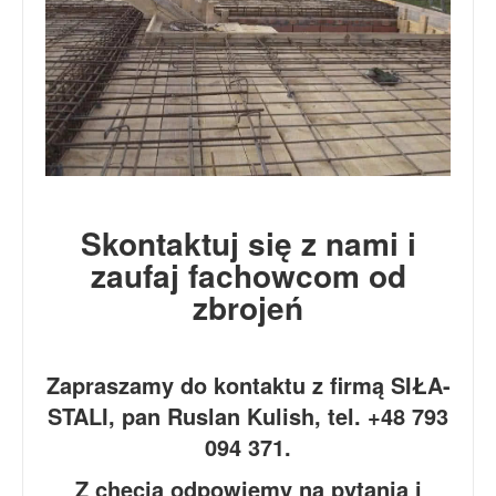
Skontaktuj się z nami i
zaufaj fachowcom od
zbrojeń
Zapraszamy do kontaktu z firmą SIŁA-
STALI, pan Ruslan Kulish, tel. +48 793
094 371.
Z chęcią odpowiemy na pytania i