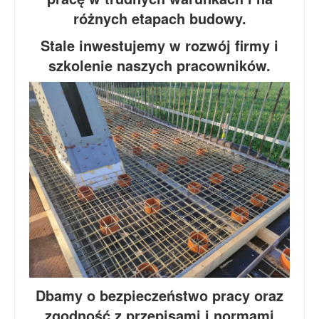
różnych etapach budowy.
Stale inwestujemy w rozwój firmy i
szkolenie naszych pracowników.
Dbamy o bezpieczeństwo pracy oraz
zgodność z przepisami i normami