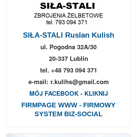
SIŁA-STALI Ruslan Kulish
ul. Pogodna 32A/30
20-337 Lublin
tel. +48 793 094 371
e-mail: r.kulihs@gmail.com
MÓJ FACEBOOK - KLIKNIJ
FIRMPAGE WWW - FIRMOWY
SYSTEM BIZ-SOCIAL