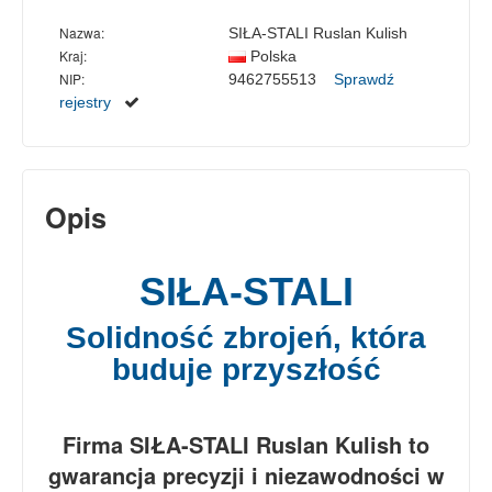
Nazwa:
SIŁA-STALI Ruslan Kulish
Kraj:
Polska
NIP:
9462755513
Sprawdź
rejestry
Opis
SIŁA-STALI
Solidność zbrojeń, która
buduje przyszłość
Firma SIŁA-STALI Ruslan Kulish to
gwarancja precyzji i niezawodności w