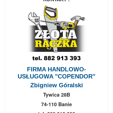
FIRMA HANDLOWO-
USŁUGOWA "COPENDOR"
Zbigniew Góralski
Tywica 28B
74-110 Banie