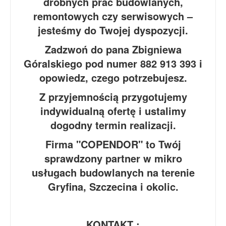
drobnych prac budowlanych,
remontowych czy serwisowych –
jesteśmy do Twojej dyspozycji.
Zadzwoń do pana Zbigniewa
Góralskiego pod numer 882 913 393 i
opowiedz, czego potrzebujesz.
Z przyjemnością przygotujemy
indywidualną ofertę i ustalimy
dogodny termin realizacji.
Firma "COPENDOR" to Twój
sprawdzony partner w mikro
usługach budowlanych na terenie
Gryfina, Szczecina i okolic.
KONTAKT :