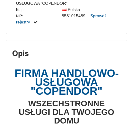
USŁUGOWA "COPENDOR"
Kraj:
Polska
NIP:
8581015489
Sprawdź
rejestry
Opis
FIRMA HANDLOWO-
USŁUGOWA
"COPENDOR"
WSZECHSTRONNE
USŁUGI DLA TWOJEGO
DOMU