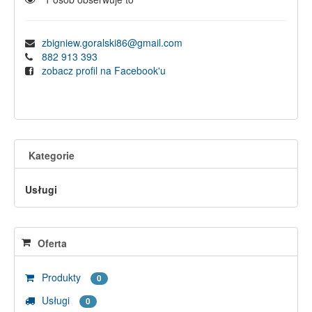
zbigniew.goralski86@gmail.com
882 913 393
zobacz profil na Facebook'u
Kategorie
Usługi
Oferta
Produkty
0
Usługi
0