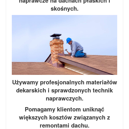
naprawcze na dachach płaskich i
skośnych.
Używamy profesjonalnych materiałów
dekarskich i sprawdzonych technik
naprawczych.
Pomagamy klientom uniknąć
większych kosztów związanych z
remontami dachu.