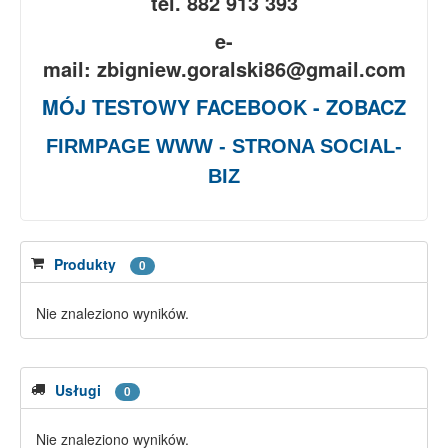
tel. 882 913 393
e-
mail: zbigniew.goralski86@gmail.com
MÓJ TESTOWY FACEBOOK - ZOBACZ
FIRMPAGE WWW - STRONA SOCIAL-
BIZ
Produkty
0
Nie znaleziono wyników.
Usługi
0
Nie znaleziono wyników.