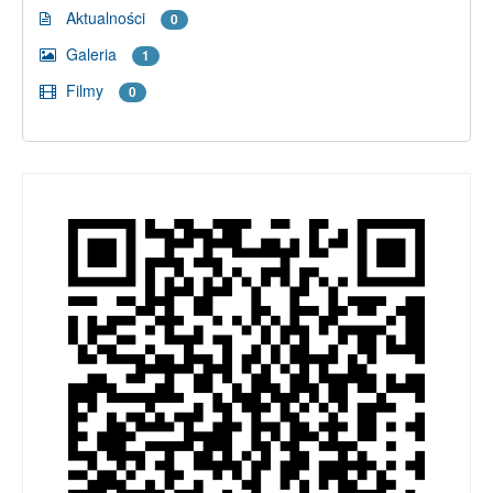
Aktualności
0
Galeria
1
Filmy
0