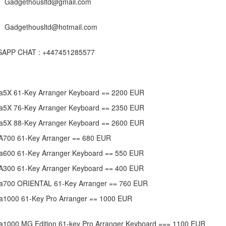
: Gadgethousltd@gmail.com
 Gadgethousltd@hotmail.com
APP CHAT : +447451285577
a5X 61-Key Arranger Keyboard == 2200 EUR
a5X 76-Key Arranger Keyboard == 2350 EUR
a5X 88-Key Arranger Keyboard == 2600 EUR
A700 61-Key Arranger == 680 EUR
a600 61-Key Arranger Keyboard == 550 EUR
A300 61-Key Arranger Keyboard == 400 EUR
a700 ORIENTAL 61-Key Arranger == 760 EUR
a1000 61-Key Pro Arranger == 1000 EUR
a1000 MG Edition 61-key Pro Arranger Keyboard === 1100 EUR