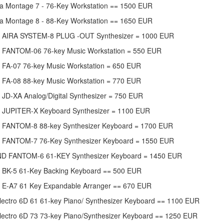
 Montage 7 - 76-Key Workstation == 1500 EUR
 Montage 8 - 88-Key Workstation == 1650 EUR
 AIRA SYSTEM-8 PLUG -OUT Synthesizer = 1000 EUR
 FANTOM-06 76-key Music Workstation = 550 EUR
 FA-07 76-key Music Workstation = 650 EUR
 FA-08 88-key Music Workstation = 770 EUR
 JD-XA Analog/Digital Synthesizer = 750 EUR
 JUPITER-X Keyboard Synthesizer = 1100 EUR
 FANTOM-8 88-key Synthesizer Keyboard = 1700 EUR
 FANTOM-7 76-Key Synthesizer Keyboard = 1550 EUR
D FANTOM-6 61-KEY Synthesizer Keyboard = 1450 EUR
 BK-5 61-Key Backing Keyboard == 500 EUR
 E-A7 61 Key Expandable Arranger == 670 EUR
lectro 6D 61 61-key Piano/ Synthesizer Keyboard == 1100 EUR
lectro 6D 73 73-key Piano/Synthesizer Keyboard == 1250 EUR