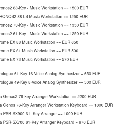
ronos2 88-Key - Music Workstation == 1500 EUR
RONOS2 88 LS Music Workstation == 1250 EUR
ronos2 73-Key - Music Workstation == 1350 EUR
ronos2 61-Key - Music Workstation == 1250 EUR
rome EX 88 Music Workstation == EUR 650
rome EX 61 Music Workstation == EUR 500
rome EX 73 Music Workstation == 570 EUR
rologue 61-Key 16-Voice Analog Synthesizer = 650 EUR
rologue 49-Key 8-Voice Analog Synthesizer == 500 EUR
 Genos2 76-key Arranger Workstation == 2200 EUR
 Genos 76-Key Arranger Workstation Keyboard == 1800 EUR
 PSR-SX900 61- Key Arranger == 1000 EUR
 PSR-SX700 61-Key Arranger Keyboard = 670 EUR