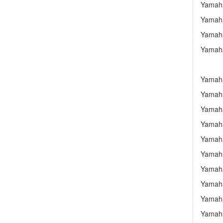
Yamaha
Yamaha
Yamaha
Yamaha
Yamaha
Yamaha
Yamaha
Yamaha
Yamaha
Yamaha
Yamaha
Yamaha
Yamaha
Yamaha