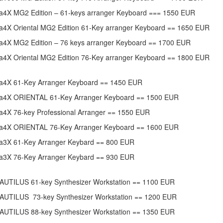
a4X MG2 Edition – 61-keys arranger Keyboard === 1550 EUR
a4X Oriental MG2 Edition 61-Key arranger Keyboard == 1650 EUR
a4X MG2 Edition – 76 keys arranger Keyboard == 1700 EUR
a4X Oriental MG2 Edition 76-Key arranger Keyboard == 1800 EUR
a4X 61-Key Arranger Keyboard == 1450 EUR
a4X ORIENTAL 61-Key Arranger Keyboard == 1500 EUR
a4X 76-key Professional Arranger == 1550 EUR
a4X ORIENTAL 76-Key Arranger Keyboard == 1600 EUR
a3X 61-Key Arranger Keybard == 800 EUR
a3X 76-Key Arranger Keybard == 930 EUR
AUTILUS 61-key Synthesizer Workstation == 1100 EUR
AUTILUS 73-key Synthesizer Workstation == 1200 EUR
AUTILUS 88-key Synthesizer Workstation == 1350 EUR