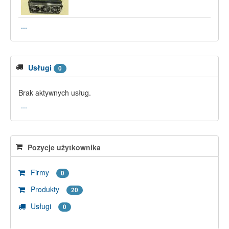
...
Usługi
0
Brak aktywnych usług.
...
Pozycje użytkownika
Firmy
0
Produkty
20
Usługi
0