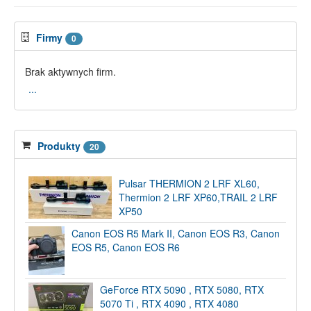
Firmy
0
Brak aktywnych firm.
...
Produkty
20
Pulsar THERMION 2 LRF XL60,
Thermion 2 LRF XP60,TRAIL 2 LRF
XP50
Canon EOS R5 Mark II, Canon EOS R3, Canon
EOS R5, Canon EOS R6
GeForce RTX 5090 , RTX 5080, RTX
5070 Ti , RTX 4090 , RTX 4080