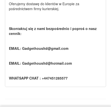
Oferujemy dostawę do klientów w Europie za
pośrednictwem firmy kurierskiej.
Skontaktuj się z nami bezpośrednio i poproś o nasz
cennik:
EMAIL: Gadgethousltd@gmail.com
EMAIL: Gadgethousltd@hotmail.com
WHATSAPP CHAT : +447451285577
Główna
Polityka prywatności
Regulamin
Kontakt