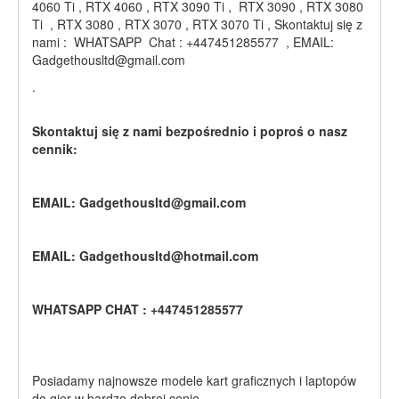
4060 Ti , RTX 4060 , RTX 3090 Ti , RTX 3090 , RTX 3080
Ti , RTX 3080 , RTX 3070 , RTX 3070 Ti , Skontaktuj się z
nami : WHATSAPP Chat : +447451285577 , EMAIL:
Gadgethousltd@gmail.com
.
Skontaktuj się z nami bezpośrednio i poproś o nasz
cennik:
EMAIL: Gadgethousltd@gmail.com
EMAIL: Gadgethousltd@hotmail.com
WHATSAPP CHAT : +447451285577
Posiadamy najnowsze modele kart graficznych i laptopów
do gier w bardzo dobrej cenie.