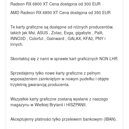
Radeon RX 6800 XT Cena dostępna od 300 EUR
AMD Radeon RX 6850 XT Cena dostępna od 350 EUR
Te karty graficzne są dostępne od różnych producentów,
takich jak Msi, ASUS , Zotac, Evga, gigabyte , Palit,
INNO3D , Colorful , Gainward , GALAX, KFA2, PNY i
innych.
Skontaktuj się z nami w sprawie kart graficznych NON LHR
Sprzedajemy tylko nowe karty graficzne z pełnym
wyposażeniem zamkniętym w nowym pudełku i objęte
trzyletnią gwarancją producenta.
Wszystkie karty graficzne zostaną wysłane z naszego
magazynu w Wielkiej Brytanii i HISZPANII.
Akceptujemy płatności tylko przelewem bankowym (IBAN).