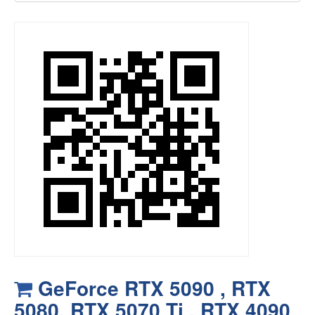
GeForce RTX 5090 , RTX
5080, RTX 5070 Ti , RTX 4090