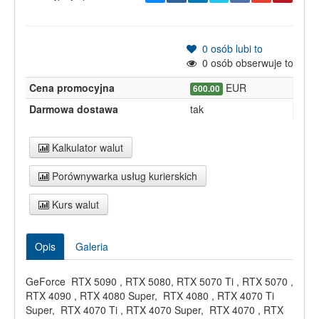
0
osób lubi to
0
osób obserwuje to
Cena promocyjna
EUR
600.00
Darmowa dostawa
tak
Kalkulator walut
Porównywarka usług kurierskich
Kurs walut
Opis
Galeria
GeForce RTX 5090 , RTX 5080, RTX 5070 Ti , RTX 5070 ,
RTX 4090 , RTX 4080 Super, RTX 4080 , RTX 4070 Ti
Super, RTX 4070 Ti , RTX 4070 Super, RTX 4070 , RTX