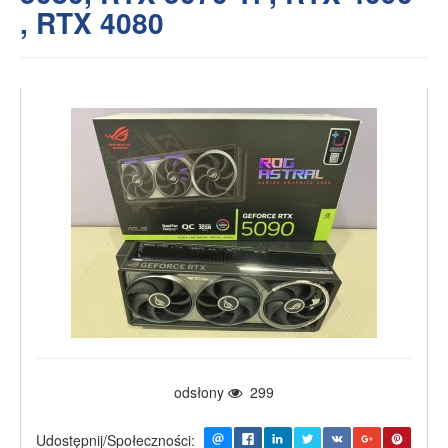
, RTX 4080
odsłony
299
Udostępnij/Społeczności: