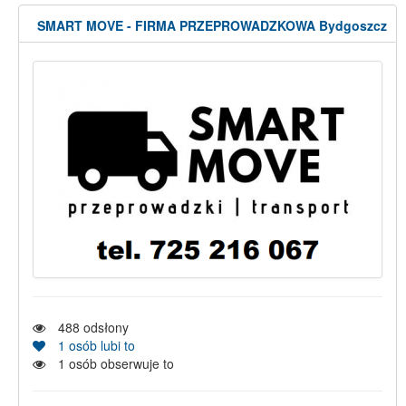
SMART MOVE - FIRMA PRZEPROWADZKOWA Bydgoszcz
488
odsłony
1
osób lubi to
1
osób obserwuje to