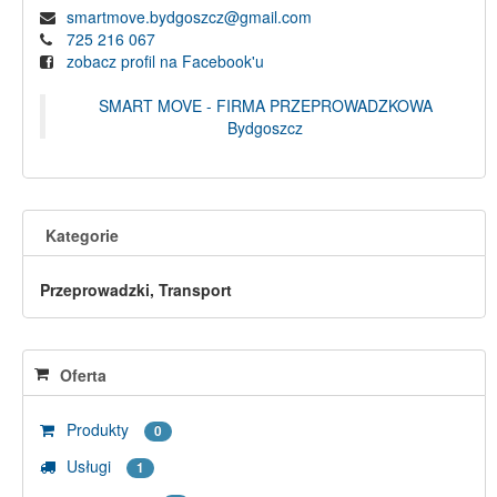
smartmove.bydgoszcz@gmail.com
725 216 067
zobacz profil na Facebook'u
SMART MOVE - FIRMA PRZEPROWADZKOWA
Bydgoszcz
Kategorie
Przeprowadzki, Transport
Oferta
Produkty
0
Usługi
1