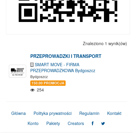
Znaleziono 1 wynik(ów)
PRZEPROWADZKI I TRANSPORT
SMART MOVE - FIRMA
PRZEPROWADZKOWA Bydgoszcz
Bydgoszcz
150.00 PROMOCJA
254
Główna
Polityka prywatności
Regulamin
Kontakt
Konto
Pakiety
Creators