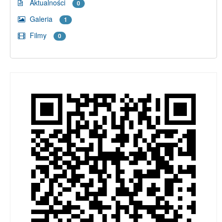
Aktualności
0
Galeria
1
Filmy
0