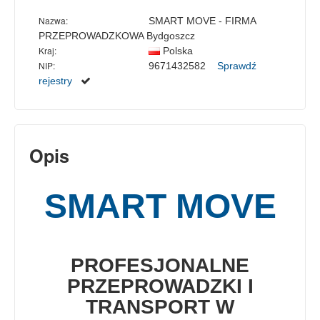
Nazwa:
SMART MOVE - FIRMA
PRZEPROWADZKOWA Bydgoszcz
Kraj:
Polska
NIP:
9671432582
Sprawdź
rejestry
Opis
SMART MOVE
PROFESJONALNE
PRZEPROWADZKI I
TRANSPORT W