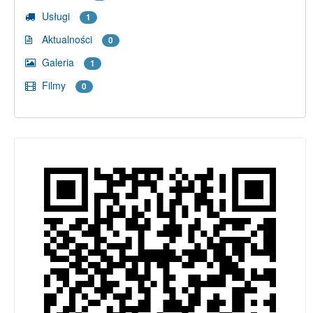
Usługi
1
Aktualności
0
Galeria
1
Filmy
0