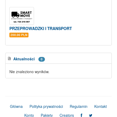
PRZEPROWADZKI I TRANSPORT
200.00 PLN
Aktualności
0
Nie znaleziono wyników.
Główna
Polityka prywatności
Regulamin
Kontakt
Konto
Pakiety
Creators