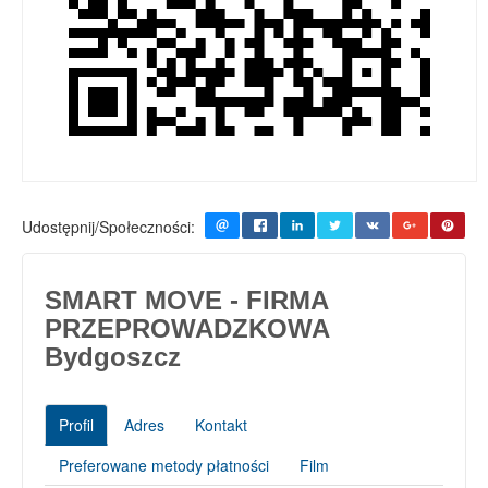
Udostępnij/Społeczności:
SMART MOVE - FIRMA
PRZEPROWADZKOWA
Bydgoszcz
Profil
Adres
Kontakt
Preferowane metody płatności
Film