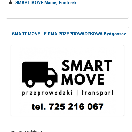
SMART MOVE Maciej Fonferek
SMART MOVE - FIRMA PRZEPROWADZKOWA Bydgoszcz
490
odsłony