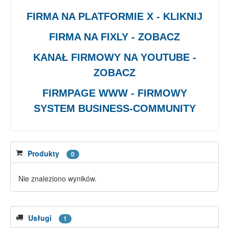
FIRMA NA PLATFORMIE X - KLIKNIJ
FIRMA NA FIXLY - ZOBACZ
KANAŁ FIRMOWY NA YOUTUBE -
ZOBACZ
FIRMPAGE WWW - FIRMOWY
SYSTEM BUSINESS-COMMUNITY
Produkty
0
Nie znaleziono wyników.
Usługi
1