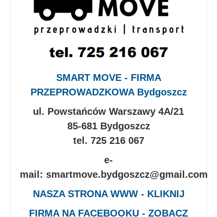
SMART MOVE - FIRMA
PRZEPROWADZKOWA Bydgoszcz
ul. Powstańców Warszawy 4A/21
85-681 Bydgoszcz
tel. 725 216 067
e-
mail: smartmove.bydgoszcz@gmail.com
NASZA STRONA WWW - KLIKNIJ
FIRMA NA FACEBOOKU - ZOBACZ