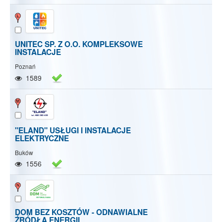
UNITEC SP. Z O.O. KOMPLEKSOWE
INSTALACJE
Poznań
1589
"ELAND" USŁUGI I INSTALACJE
ELEKTRYCZNE
Buków
1556
DOM BEZ KOSZTÓW - ODNAWIALNE
ŹRÓDŁA ENERGII