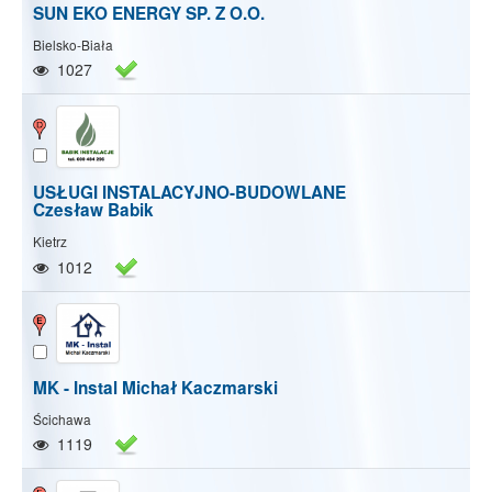
SUN EKO ENERGY SP. Z O.O.
Bielsko-Biała
1027
USŁUGI INSTALACYJNO-BUDOWLANE
Czesław Babik
Kietrz
1012
MK - Instal Michał Kaczmarski
Ścichawa
1119