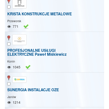
KRISTA KONSTRUKCJE METALOWE
Przeworsk
771
PROFESJONALNE USŁUGI
ELEKTRYCZNE Paweł Miśkiewicz
Konin
1045
SUNERGIA INSTALACJE OZE
Janów
1214