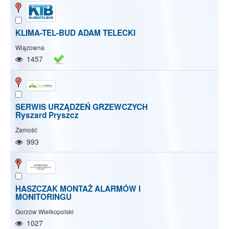
KLIMA-TEL-BUD ADAM TELECKI
Wiązowna
1457
SERWIS URZĄDZEŃ GRZEWCZYCH
Ryszard Pryszcz
Zamość
993
HASZCZAK MONTAŻ ALARMÓW I
MONITORINGU
Gorzów Wielkopolski
1027