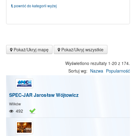
powróć do kategorii wyżej
Pokaż/Ukryj mapę
Pokaż/Ukryj wszystkie
Wyświetlono rezultaty 1-20 z 174.
Sortuj wg:
Nazwa
Popularność
SPEC-JAR Jarosław Wójtowicz
Wilków
492