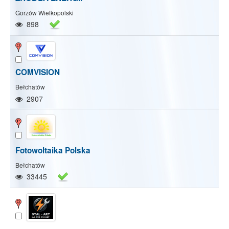
Gorzów Wielkopolski
898
COMVISION
Bełchatów
2907
Fotowoltaika Polska
Bełchatów
33445