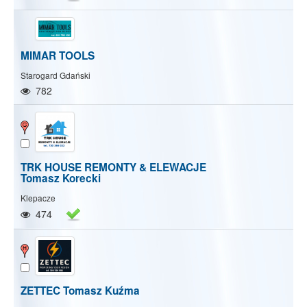
MIMAR TOOLS
Starogard Gdański
782
TRK HOUSE REMONTY & ELEWACJE
Tomasz Korecki
Klepacze
474
ZETTEC Tomasz Kuźma