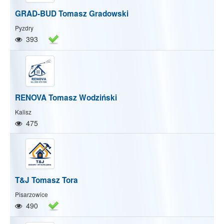
GRAD-BUD Tomasz Gradowski
Pyzdry
393
RENOVA Tomasz Wodziński
Kalisz
475
T&J Tomasz Tora
Pisarzowice
490