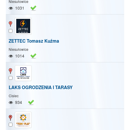
Niesułowice
1031
ZETTEC Tomasz Kuźma
Niesułowice
1014
LAKS OGRODZENIA I TARASY
Cisiec
934