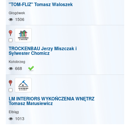
"TOM-FLIZ" Tomasz Waloszek
Głogówek
1506
TROCKENBAU Jerzy Miszczak i
Sylwester Chomicz
Kołobrzeg
668
LM INTERIORS WYKOŃCZENIA WNĘTRZ
Tomasz Matusiewicz
Elbląg
1013