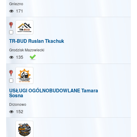
Gniezno
171
TR-BUD Ruslan Tkachuk
Grodzisk Mazowiecki
135
USŁUGI OGÓLNOBUDOWLANE Tamara
Sosna
Drzonowo
152