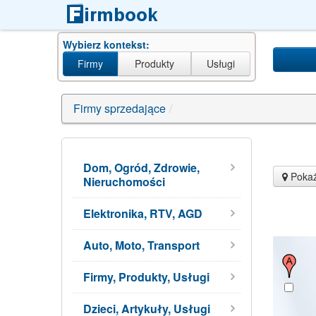
Wybierz kontekst:
Firmy
Produkty
Usługi
Firmy sprzedające
/
Dom, Ogród, Zdrowie,
Pokaż
Nieruchomości
Elektronika, RTV, AGD
Auto, Moto, Transport
Firmy, Produkty, Usługi
Dzieci, Artykuły, Usługi