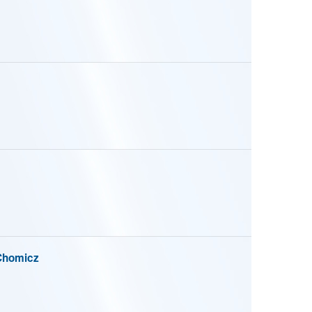
Chomicz