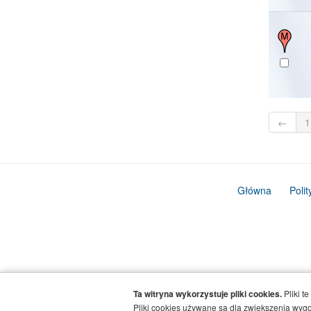
←
1
Główna
Poli
Ta witryna wykorzystuje pliki cookies.
Pliki t
Pliki cookies używane są dla zwiększenia wygod