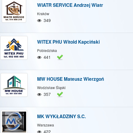
WIATR SERVICE Andrzej Wiatr
Kraków
349
WITEX PHU Witold Kapciński
Pobiedziska
441
MW HOUSE Mateusz Wierzgoń
Wodzisław Śląski
357
MK WYKŁADZINY S.C.
Warszawa
422