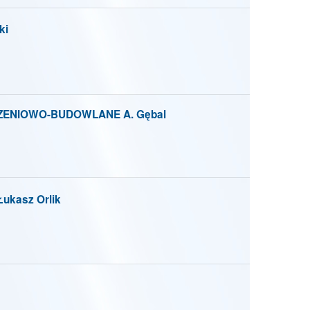
ki
ENIOWO-BUDOWLANE A. Gębal
kasz Orlik