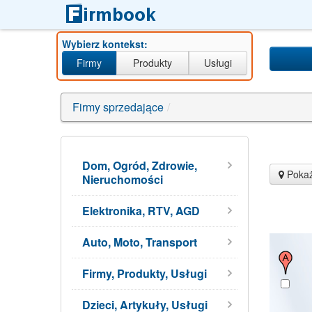
Wybierz kontekst:
Firmy
Produkty
Usługi
Firmy sprzedające
/
Dom, Ogród, Zdrowie,
Pokaż
Nieruchomości
Elektronika, RTV, AGD
Auto, Moto, Transport
Firmy, Produkty, Usługi
Dzieci, Artykuły, Usługi