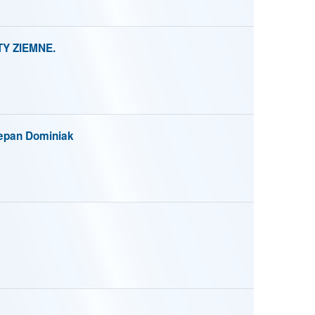
TY ZIEMNE.
pan Dominiak