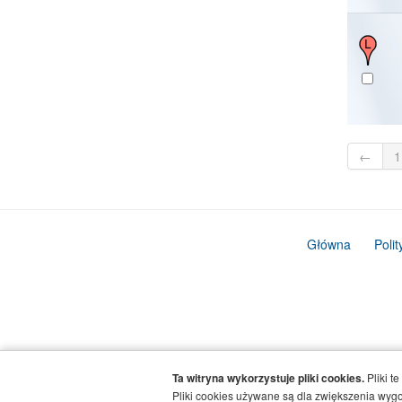
←
1
Główna
Poli
Ta witryna wykorzystuje pliki cookies.
Pliki t
Pliki cookies używane są dla zwiększenia wygod