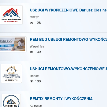
USŁUGI WYKOŃCZENIOWE Dariusz Ciesińs
Olsztyn
128
REM-BUD USŁUGI REMONTOWO-WYKOŃCZ
Wąwolnica
139
USŁUGI REMONTOWO-WYKOŃCZENIOWE Łu
Radom
130
REMTIX REMONTY I WYKOŃCZENIA
Katowice