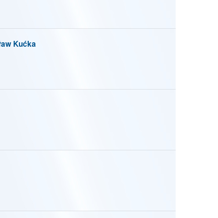
sław Kućka