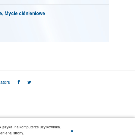
e, Mycie ciśnieniowe
ators
 języka) na komputerze użytkownika.
×
nie tej strony.